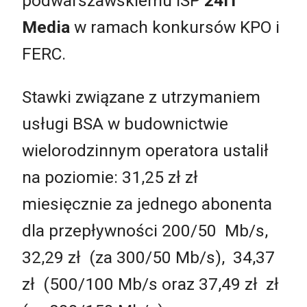
podwarszawskiemu ISP
24IT
Media
w ramach konkursów KPO i
FERC.
Stawki związane z utrzymaniem
usługi BSA w budownictwie
wielorodzinnym operatora ustalił
na poziomie: 31,25 zł zł
miesięcznie za jednego abonenta
dla przepływności 200/50 Mb/s,
32,29 zł (za 300/50 Mb/s), 34,37
zł (500/100 Mb/s oraz 37,49 zł zł