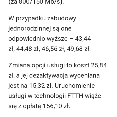
(za 800/150 Mb/s).
W przypadku zabudowy
jednorodzinnej są one
odpowiednio wyższe – 43,44
zł, 44,48 zł, 46,56 zł, 49,68 zł.
Zmiana opcji usługi to koszt 25,84
zł, a jej dezaktywacja wyceniana
jest na 15,32 zł. Uruchomienie
usługi w technologii FTTH wiąże
się z opłatą 156,10 zł.