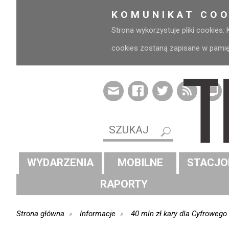
KOMUNIKAT COO
Strona wykorzystuje pliki cookies.
cookies zostaną zapisane w pamięci
WYDARZENIA
MOBILNE
STACJO
RAPORTY
Strona główna
Informacje
40 mln zł kary dla Cyfrowego