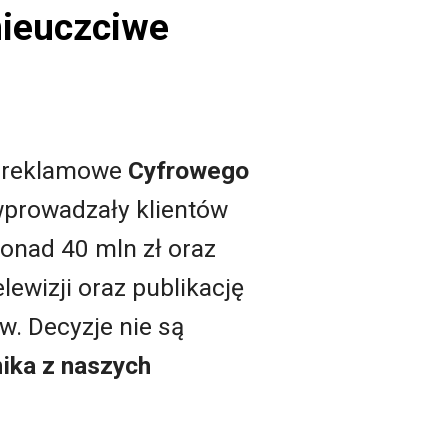
nieuczciwe
e reklamowe
Cyfrowego
wprowadzały klientów
onad 40 mln zł oraz
ewizji oraz publikację
w. Decyzje nie są
ika z naszych