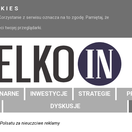
KIES
 Korzystanie z serwisu oznacza na to zgodę. Pamiętaj, że
 twojej przeglądarki.
NARNE
INWESTYCJE
STRATEGIE
P
DYSKUSJE
 Polsatu za nieuczciwe reklamy