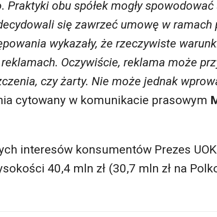
o. Praktyki obu spółek mogły spowodować s
decydowali się zawrzeć umowę w ramach 
powania wykazały, że rzeczywiste warunki 
reklamach. Oczywiście, reklama może prz
zczenia, czy żarty. Nie może jednak wprow
nia cytowany w komunikacie prasowym
M
ych interesów konsumentów Prezes UOKi
sokości 40,4 mln zł (30,7 mln zł na Polko