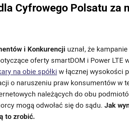
 dla Cyfrowego Polsatu za 
entów i Konkurencji
uznał, że kampani
otyczące oferty smartDOM i Power LTE 
ary na obie spółki
w łącznej wysokości p
cji o naruszeniu praw konsumentów w tel
nternetowych należących do obu podmiotó
biorcy mogą odwołać się do sądu.
Jak wyn
ą to zrobić.