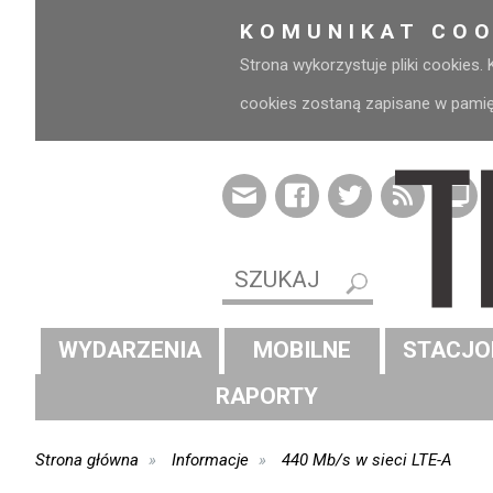
KOMUNIKAT COO
Strona wykorzystuje pliki cookies.
cookies zostaną zapisane w pamięci
WYDARZENIA
MOBILNE
STACJO
RAPORTY
Strona główna
Informacje
440 Mb/s w sieci LTE-A