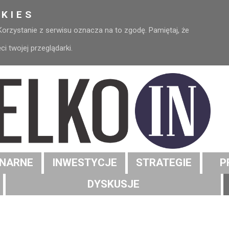
KIES
 Korzystanie z serwisu oznacza na to zgodę. Pamiętaj, że
 twojej przeglądarki.
NARNE
INWESTYCJE
STRATEGIE
P
DYSKUSJE