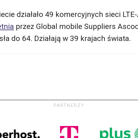
iecie działało 49 komercyjnych sieci LT
etnia
przez Global mobile Suppliers Ascoc
sła do 64. Działają w 39 krajach świata.
PARTNERZY