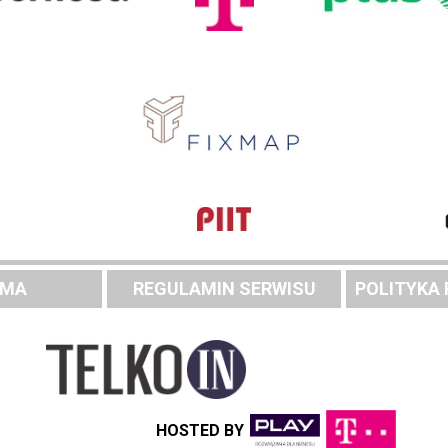
AMA
REGULAMIN SERWISU
POLITYKA
HOSTED BY