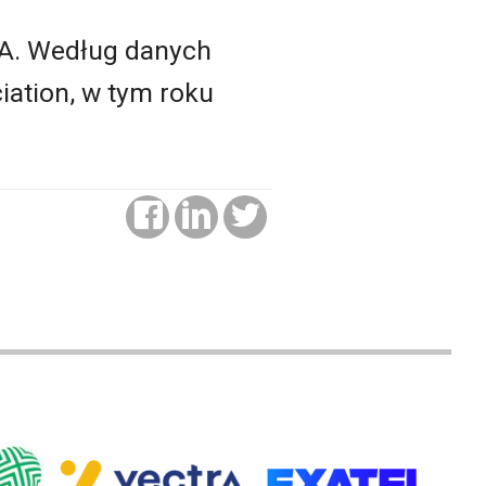
E-A. Według danych
iation, w tym roku