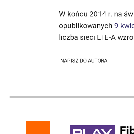
W końcu 2014 r. na św
opublikowanych
9 kwi
liczba sieci LTE-A wzro
NAPISZ DO AUTORA