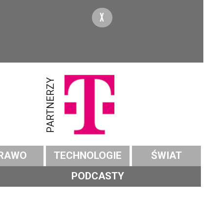
X
PARTNERZY
RAWO
TECHNOLOGIE
ŚWIAT
PODCASTY