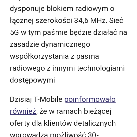
dysponuje blokiem radiowym o
łącznej szerokości 34,6 MHz. Sieć
5G w tym paśmie będzie działać na
zasadzie dynamicznego
współkorzystania z pasma
radiowego z innymi technologiami
dostępowymi.
Dzisiaj T-Mobile
poinformowało
również
, że w ramach bieżącej
oferty dla klientów detalicznych
wprowadza możliwość 30-