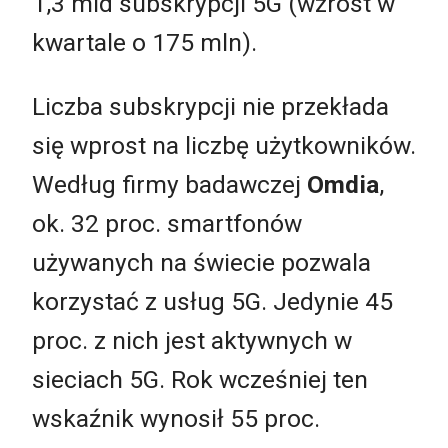
1,3 mld subskrypcji 5G (wzrost w
kwartale o 175 mln).
Liczba subskrypcji nie przekłada
się wprost na liczbę użytkowników.
Według firmy badawczej
Omdia
,
ok. 32 proc. smartfonów
używanych na świecie pozwala
korzystać z usług 5G. Jedynie 45
proc. z nich jest aktywnych w
sieciach 5G. Rok wcześniej ten
wskaźnik wynosił 55 proc.