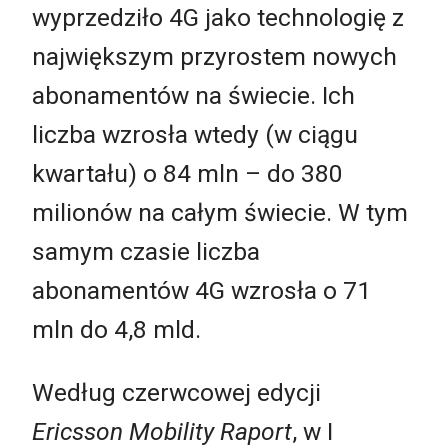
wyprzedziło 4G jako technologię z
największym przyrostem nowych
abonamentów na świecie. Ich
liczba wzrosła wtedy (w ciągu
kwartału) o 84 mln – do 380
milionów na całym świecie. W tym
samym czasie liczba
abonamentów 4G wzrosła o 71
mln do 4,8 mld.
Według czerwcowej edycji
Ericsson Mobility Raport
, w I