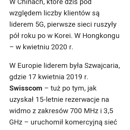
W Chinach, które dziś pod
względem liczby klientów są
liderem 5G, pierwsze sieci ruszyły
pół roku po w Korei. W Hongkongu
– w kwietniu 2020 r.
W Europie liderem była Szwajcaria,
gdzie 17 kwietnia 2019 r.
Swisscom
– tuż po tym, jak
uzyskał 15-letnie rezerwacje na
widmo z zakresów 700 MHz i 3,5
GHz – uruchomił komercyjną sieć