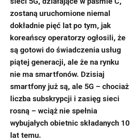
sieci 5G, działające w paśmie C,
zostaną uruchomione niemal
dokładnie pięć lat po tym, jak
koreańscy operatorzy ogłosili, że
są gotowi do świadczenia usług
piątej generacji, ale że na rynku
nie ma smartfonów. Dzisiaj
smartfony już są, ale 5G – chociaż
liczba subskrypcji i zasięg sieci
rosną – wciąż nie spełnia
wybujałych obietnic składanych 10
lat temu.