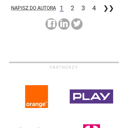
1
2
3
4
❯❯
NAPISZ DO AUTORA
PARTNERZY