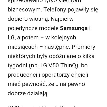
sprzedawano tylko klientom
biznesowym. Telefony pojawiły się
dopiero wiosną. Najpierw
pojedyncze modele
Samsunga
i
LG
, a potem – w kolejnych
miesiącach – następne. Premiery
niektórych były opóźniane o kilka
tygodni (np. LG V50 ThinQ), bo
producenci i operatorzy chcieli
mieć pewność, że… na pewno
dobrze działają.