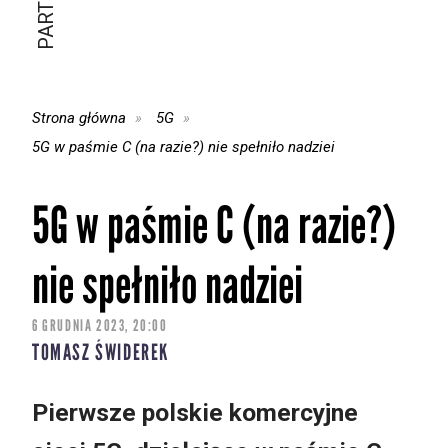
Strona główna
5G
5G w paśmie C (na razie?) nie spełniło nadziei
5G w paśmie C (na razie?)
nie spełniło nadziei
6 GRUDNIA 2023, 20:00
TOMASZ ŚWIDEREK
Pierwsze polskie komercyjne