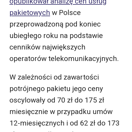
opublikował analizę cen usług
pakietowych
w Polsce
przeprowadzoną pod koniec
ubiegłego roku na podstawie
cenników największych
operatorów telekomunikacyjnych.
W zależności od zawartości
potrójnego pakietu jego ceny
oscylowały od 70 zł do 175 zł
miesięcznie w przypadku umów
12-miesięcznych i od 62 zł do 173