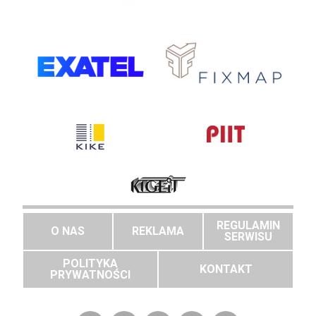
REGULAMIN
O NAS
REKLAMA
SERWISU
POLITYKA
KONTAKT
PRYWATNOŚCI