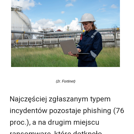
(źr. Fortinet)
Najczęściej zgłaszanym typem
incydentów pozostaje phishing (76
proc.), a na drugim miejscu
ransomware, które dotknęło