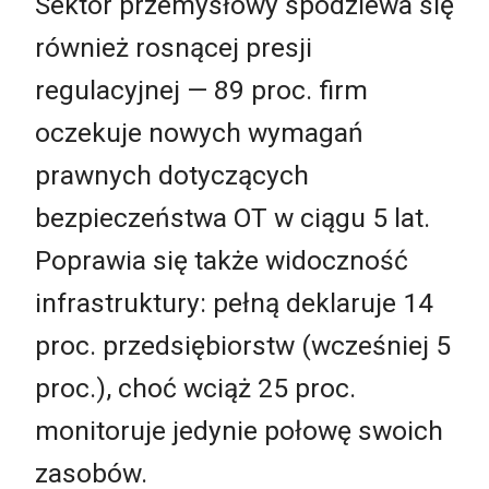
Sektor przemysłowy spodziewa się
również rosnącej presji
regulacyjnej — 89 proc. firm
oczekuje nowych wymagań
prawnych dotyczących
bezpieczeństwa OT w ciągu 5 lat.
Poprawia się także widoczność
infrastruktury: pełną deklaruje 14
proc. przedsiębiorstw (wcześniej 5
proc.), choć wciąż 25 proc.
monitoruje jedynie połowę swoich
zasobów.