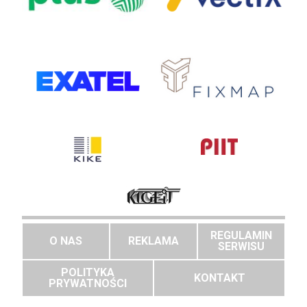
REGULAMIN
O NAS
REKLAMA
SERWISU
POLITYKA
KONTAKT
PRYWATNOŚCI