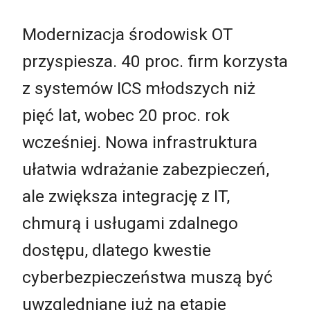
Modernizacja środowisk OT
przyspiesza. 40 proc. firm korzysta
z systemów ICS młodszych niż
pięć lat, wobec 20 proc. rok
wcześniej. Nowa infrastruktura
ułatwia wdrażanie zabezpieczeń,
ale zwiększa integrację z IT,
chmurą i usługami zdalnego
dostępu, dlatego kwestie
cyberbezpieczeństwa muszą być
uwzględniane już na etapie