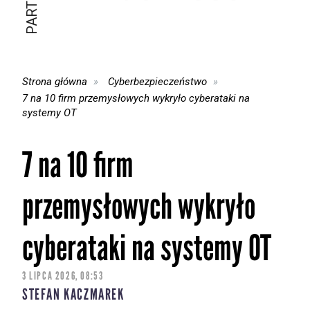
Strona główna
Cyberbezpieczeństwo
7 na 10 firm przemysłowych wykryło cyberataki na
systemy OT
7 na 10 firm
przemysłowych wykryło
cyberataki na systemy OT
3 LIPCA 2026, 08:53
STEFAN KACZMAREK