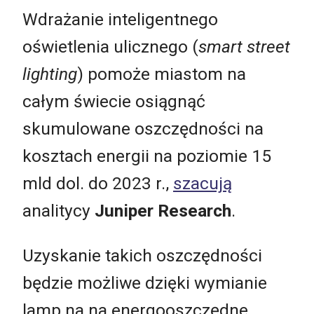
Wdrażanie inteligentnego
oświetlenia ulicznego (
smart street
lighting
) pomoże miastom na
całym świecie osiągnąć
skumulowane oszczędności na
kosztach energii na poziomie 15
mld dol. do 2023 r.,
szacują
analitycy
Juniper Research
.
Uzyskanie takich oszczędności
będzie możliwe dzięki wymianie
lamp na na energooszczędne