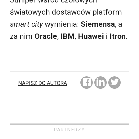
światowych dostawców platform
smart city
wymienia:
Siemensa
, a
za nim
Oracle
,
IBM
,
Huawei
i
Itron
.
NAPISZ DO AUTORA
PARTNERZY