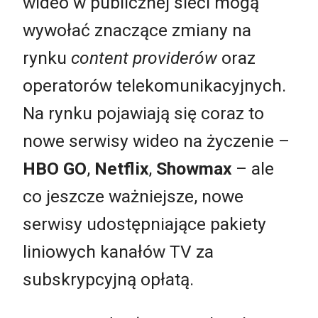
wideo w publicznej sieci mogą
wywołać znaczące zmiany na
rynku
content providerów
oraz
operatorów telekomunikacyjnych.
Na rynku pojawiają się coraz to
nowe serwisy wideo na życzenie –
HBO GO
,
Netflix
,
Showmax
– ale
co jeszcze ważniejsze, nowe
serwisy udostępniające pakiety
liniowych kanałów TV za
subskrypcyjną opłatą.