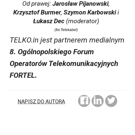
Od prawej:
Jarosław Pijanowski
,
Krzysztof Burmer
,
Szymon Karbowski
i
Łukasz Dec
(moderator)
(fot.Telekabel)
TELKO.in jest partnerem medialnym
8. Ogólnopolskiego Forum
Operatorów Telekomunikacyjnych
FORTEL.
NAPISZ DO AUTORA