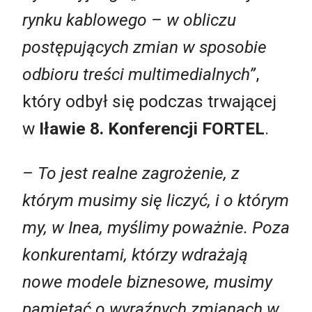
rynku kablowego – w obliczu
postępujących zmian w sposobie
odbioru treści multimedialnych”
,
który odbył się podczas trwającej
w
Iławie 8. Konferencji FORTEL
.
– To jest realne zagrożenie, z
którym musimy się liczyć, i o którym
my, w Inea, myślimy poważnie. Poza
konkurentami, którzy wdrażają
nowe modele biznesowe, musimy
pamiętać o wyraźnych zmianach w