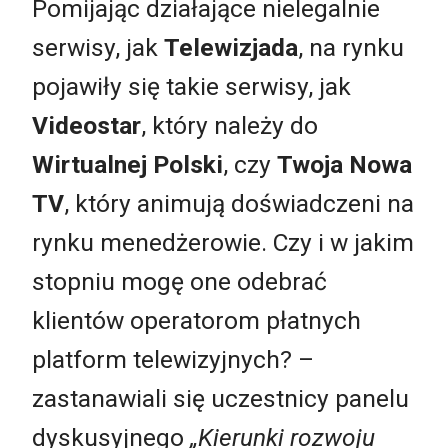
Pomijając działające nielegalnie
serwisy, jak
Telewizjada
, na rynku
pojawiły się takie serwisy, jak
Videostar
, który należy do
Wirtualnej Polski
, czy
Twoja Nowa
TV
, który animują doświadczeni na
rynku menedżerowie. Czy i w jakim
stopniu mogę one odebrać
klientów operatorom płatnych
platform telewizyjnych? –
zastanawiali się uczestnicy panelu
dyskusyjnego
„Kierunki rozwoju