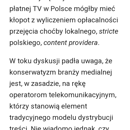
płatnej TV w Polsce mógłby mieć
kłopot z wyliczeniem opłacalności
przejęcia choćby lokalnego,
stricte
polskiego,
content providera
.
W toku dyskusji padła uwaga, że
konserwatyzm branży medialnej
jest, w zasadzie, na rękę
operatorom telekomunikacyjnym,
którzy stanowią element
tradycyjnego modelu dystrybucji
treści. Nie wiadomo jednak, czy