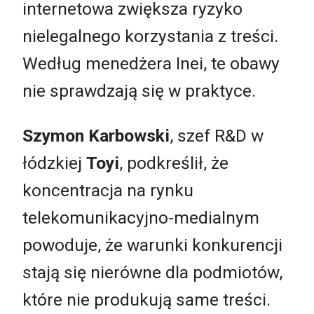
internetowa zwiększa ryzyko
nielegalnego korzystania z treści.
Według menedżera Inei, te obawy
nie sprawdzają się w praktyce.
Szymon Karbowski
, szef R&D w
łódzkiej
Toyi
, podkreślił, że
koncentracja na rynku
telekomunikacyjno-medialnym
powoduje, że warunki konkurencji
stają się nierówne dla podmiotów,
które nie produkują same treści.