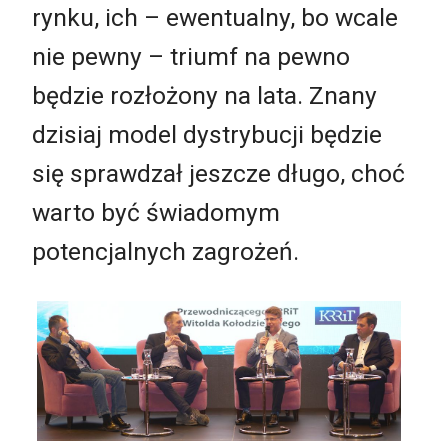
rynku, ich – ewentualny, bo wcale
nie pewny – triumf na pewno
będzie rozłożony na lata. Znany
dzisiaj model dystrybucji będzie
się sprawdzał jeszcze długo, choć
warto być świadomym
potencjalnych zagrożeń.