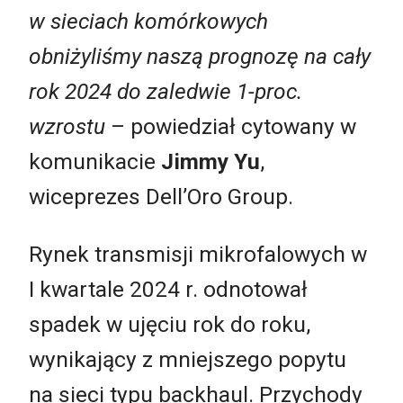
w sieciach komórkowych
obniżyliśmy naszą prognozę na cały
rok 2024 do zaledwie
1-
proc.
wzrostu
– powiedział cytowany w
komunikacie
Jimmy Yu
,
wiceprezes Dell’Oro Group.
Rynek transmisji mikrofalowych w
I kwartale 2024 r. odnotował
spadek w ujęciu rok do roku,
wynikający z mniejszego popytu
na sieci typu backhaul. Przychody