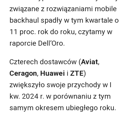
związane z rozwiązaniami mobile
backhaul spadły w tym kwartale o
11 proc. rok do roku, czytamy w
raporcie Dell’Oro.
Czterech dostawców (
Aviat
,
Ceragon
,
Huawei
i
ZTE
)
zwiększyło swoje przychody w I
kw. 2024 r. w porównaniu z tym
samym okresem ubiegłego roku.