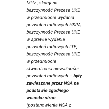
MHz , skargi na
bezczynność Prezesa UKE
w przedmiocie wydania
pozwoleń radiowych HSPA,
bezczynność Prezesa UKE
w sprawie wydania
pozwoleń radiowych LTE,
bezczynność Prezesa UKE
w przedmiocie
stwierdzenia nieważności
pozwoleń radiowych
–
były
zawieszone przez NSA na
podstawie zgodnego
wniosku stron
(postanowienia NSA z