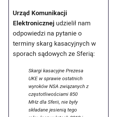
Urząd Komunikacji
Elektronicznej
udzielił nam
odpowiedzi na pytanie o
terminy skarg kasacyjnych w
sporach sądowych ze Sferią:
Skargi kasacyjne Prezesa
UKE w sprawie ostatnich
wyroków NSA związanych z
częstotliwościami 850
MHz dla Sferii, nie były
składane jesienią tego