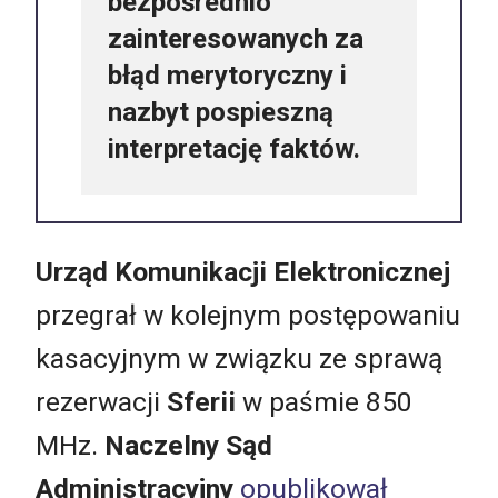
bezpośrednio
zainteresowanych za
błąd merytoryczny i
nazbyt pospieszną
interpretację faktów.
Urząd Komunikacji Elektronicznej
przegrał w kolejnym postępowaniu
kasacyjnym w związku ze sprawą
rezerwacji
Sferii
w paśmie 850
MHz.
Naczelny Sąd
Administracyjny
opublikował