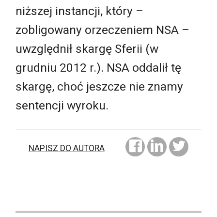
niższej instancji, który –
zobligowany orzeczeniem NSA –
uwzględnił skargę Sferii (w
grudniu 2012 r.). NSA oddalił tę
skargę, choć jeszcze nie znamy
sentencji wyroku.
NAPISZ DO AUTORA