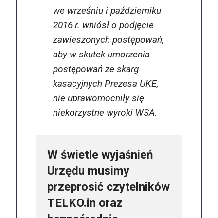
we wrześniu i październiku
2016 r. wniósł o podjęcie
zawieszonych postępowań,
aby w skutek umorzenia
postępowań ze skarg
kasacyjnych Prezesa UKE,
nie uprawomocniły się
niekorzystne wyroki WSA.
W świetle wyjaśnień
Urzędu musimy
przeprosić czytelników
TELKO.in oraz