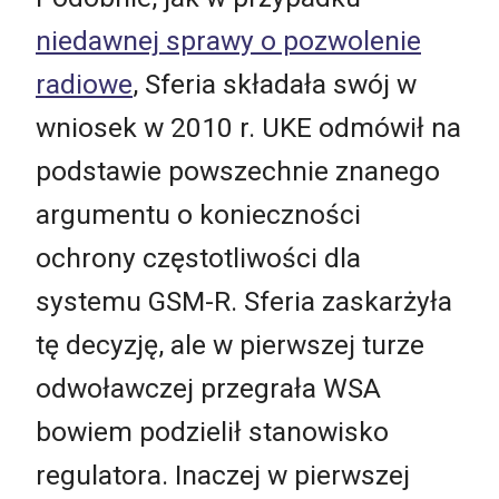
niedawnej sprawy o pozwolenie
radiowe
, Sferia składała swój w
wniosek w 2010 r. UKE odmówił na
podstawie powszechnie znanego
argumentu o konieczności
ochrony częstotliwości dla
systemu GSM-R. Sferia zaskarżyła
tę decyzję, ale w pierwszej turze
odwoławczej przegrała WSA
bowiem podzielił stanowisko
regulatora. Inaczej w pierwszej