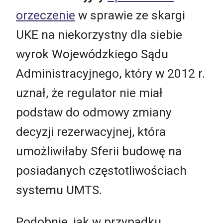
orzeczenie
w sprawie ze skargi
UKE na niekorzystny dla siebie
wyrok Wojewódzkiego Sądu
Administracyjnego, który w 2012 r.
uznał, że regulator nie miał
podstaw do odmowy zmiany
decyzji rezerwacyjnej, która
umożliwiłaby Sferii budowę na
posiadanych częstotliwościach
systemu UMTS.
Podobnie, jak w przypadku