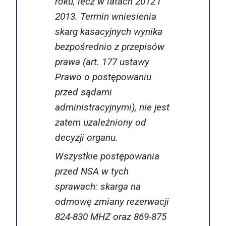
roku, lecz w latach 2012 i
2013. Termin wniesienia
skarg kasacyjnych wynika
bezpośrednio z przepisów
prawa (art. 177 ustawy
Prawo o postępowaniu
przed sądami
administracyjnymi), nie jest
zatem uzależniony od
decyzji organu.
Wszystkie postępowania
przed NSA w tych
sprawach: skarga na
odmowę zmiany rezerwacji
824-830 MHZ oraz 869-875