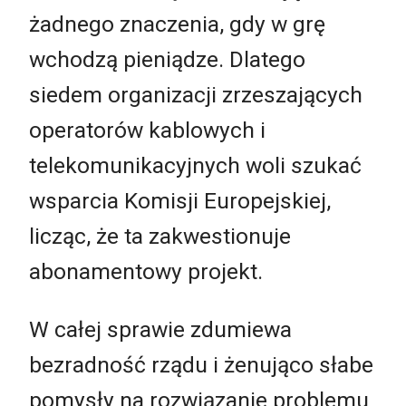
żadnego znaczenia, gdy w grę
wchodzą pieniądze. Dlatego
siedem organizacji zrzeszających
operatorów kablowych i
telekomunikacyjnych woli szukać
wsparcia Komisji Europejskiej,
licząc, że ta zakwestionuje
abonamentowy projekt.
W całej sprawie zdumiewa
bezradność rządu i żenująco słabe
pomysły na rozwiązanie problemu