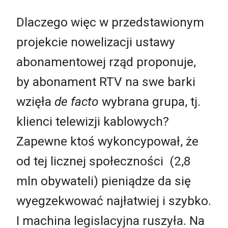
Dlaczego więc w przedstawionym
projekcie nowelizacji ustawy
abonamentowej rząd proponuje,
by abonament RTV na swe barki
wzięła
de facto
wybrana grupa, tj.
klienci telewizji kablowych?
Zapewne ktoś wykoncypował, że
od tej licznej społeczności (2,8
mln obywateli) pieniądze da się
wyegzekwować najłatwiej i szybko.
I machina legislacyjna ruszyła. Na