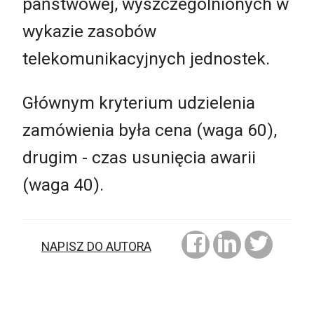
państwowej, wyszczególnionych w
wykazie zasobów
telekomunikacyjnych jednostek.
Głównym kryterium udzielenia
zamówienia była cena (waga 60),
drugim - czas usunięcia awarii
(waga 40).
NAPISZ DO AUTORA