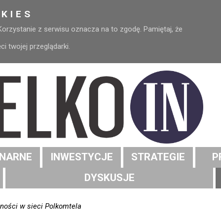
KIES
 Korzystanie z serwisu oznacza na to zgodę. Pamiętaj, że
 twojej przeglądarki.
NARNE
INWESTYCJE
STRATEGIE
P
DYSKUSJE
ności w sieci Polkomtela