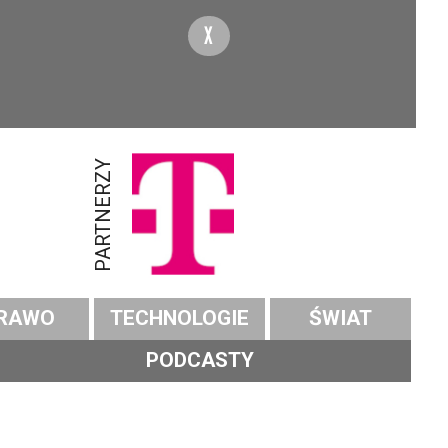
X
PARTNERZY
RAWO
TECHNOLOGIE
ŚWIAT
PODCASTY