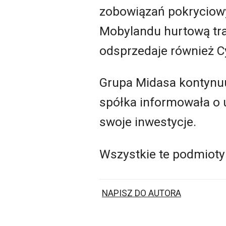
zobowiązań pokryciowy
Mobylandu hurtową tra
odsprzedaje również C
Grupa Midasa kontynuu
spółka informowała o 
swoje inwestycje.
Wszystkie te podmioty
NAPISZ DO AUTORA