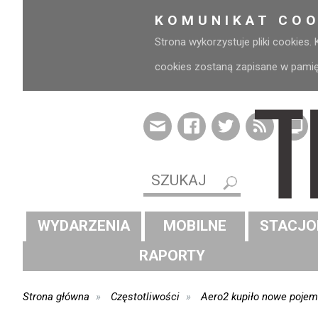
KOMUNIKAT COO
Strona wykorzystuje pliki cookies.
cookies zostaną zapisane w pamięci
WYDARZENIA
MOBILNE
STACJO
RAPORTY
Strona główna
Częstotliwości
Aero2 kupiło nowe pojem