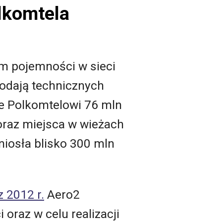
lkomtela
 pojemności w sieci
podają technicznych
e Polkomtelowi 76 mln
oraz miejsca w wieżach
iosła blisko 300 mln
 2012 r.
Aero2
 oraz w celu realizacji