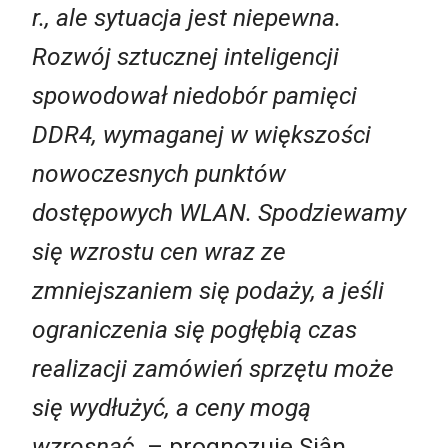
r., ale sytuacja jest niepewna.
Rozwój sztucznej inteligencji
spowodował niedobór pamięci
DDR4, wymaganej w większości
nowoczesnych punktów
dostępowych WLAN. Spodziewamy
się wzrostu cen wraz ze
zmniejszaniem się podaży, a jeśli
ograniczenia się pogłębią czas
realizacji zamówień sprzętu może
się wydłużyć, a ceny mogą
wzrosną
ć
– prognozuje
Siân