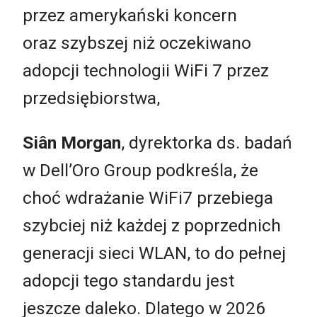
przez amerykański koncern
oraz szybszej niż oczekiwano
adopcji technologii WiFi 7 przez
przedsiębiorstwa,
Siân Morgan
, dyrektorka ds. badań
w Dell’Oro Group podkreśla, że
choć wdrażanie WiFi7 przebiega
szybciej niż każdej z poprzednich
generacji sieci WLAN, to do pełnej
adopcji tego standardu jest
jeszcze daleko. Dlatego w 2026