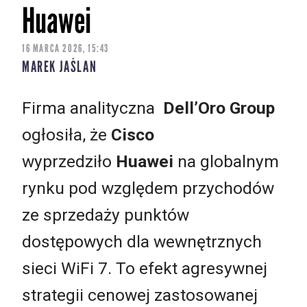
Huawei
16 MARCA 2026, 15:43
MAREK JAŚLAN
Firma analityczna
Dell’Oro Group
ogłosiła, że
Cisco
wyprzedziło
Huawei
na globalnym
rynku pod względem przychodów
ze sprzedaży punktów
dostępowych dla wewnętrznych
sieci WiFi 7. To efekt agresywnej
strategii cenowej zastosowanej