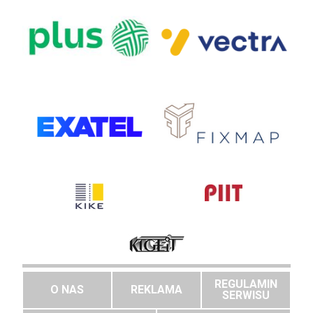
REGULAMIN
O NAS
REKLAMA
SERWISU