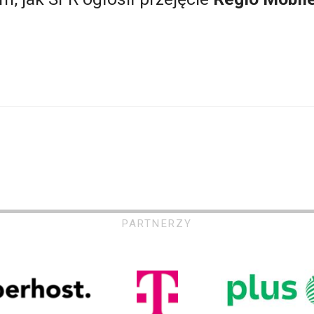
PARTNERZY