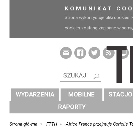
KOMUNIKAT COO
Strona wykorzystuje pliki cookies.
cookies zostaną zapisane w pamięci
WYDARZENIA
MOBILNE
STACJO
RAPORTY
Strona główna
FTTH
Altice France przejmuje Coriolis 