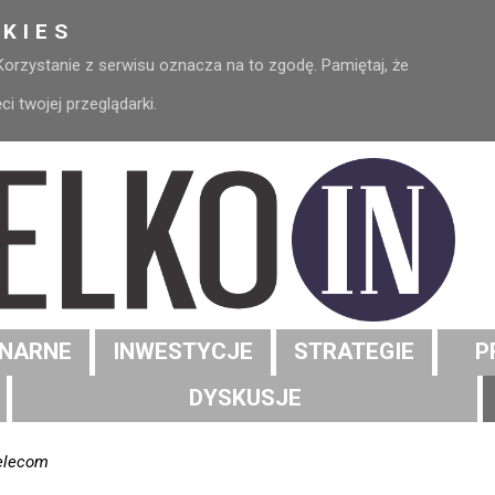
KIES
 Korzystanie z serwisu oznacza na to zgodę. Pamiętaj, że
 twojej przeglądarki.
NARNE
INWESTYCJE
STRATEGIE
P
DYSKUSJE
Telecom