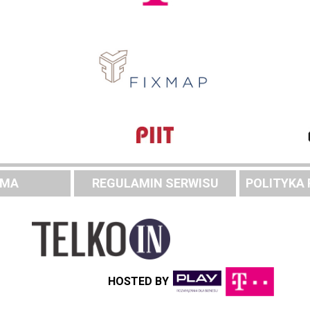
AMA
REGULAMIN SERWISU
POLITYKA
HOSTED BY