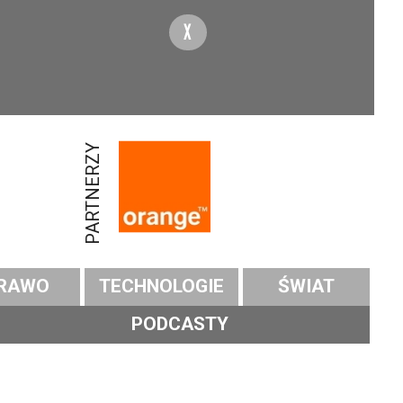
X
PARTNERZY
RAWO
TECHNOLOGIE
ŚWIAT
PODCASTY