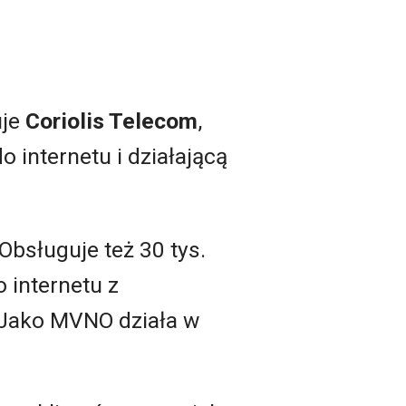
uje
Coriolis Telecom
,
 internetu i działającą
 Obsługuje też 30 tys.
 internetu z
 Jako MVNO działa w