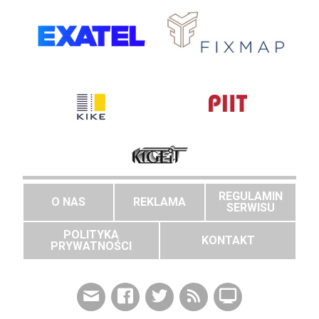
REGULAMIN
O NAS
REKLAMA
SERWISU
POLITYKA
KONTAKT
PRYWATNOŚCI