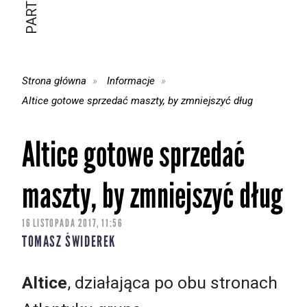
Strona główna
Informacje
Altice gotowe sprzedać maszty, by zmniejszyć dług
Altice gotowe sprzedać
maszty, by zmniejszyć dług
16 LISTOPADA 2017, 11:56
TOMASZ ŚWIDEREK
Altice
, działająca po obu stronach