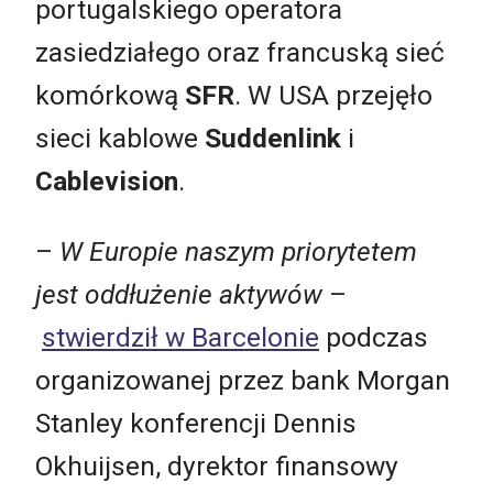
portugalskiego operatora
zasiedziałego oraz francuską sieć
komórkową
SFR
. W USA przejęło
sieci kablowe
Suddenlink
i
Cablevision
.
–
W Europie naszym priorytetem
jest oddłużenie aktywów
–
stwierdził w Barcelonie
podczas
organizowanej przez bank Morgan
Stanley konferencji Dennis
Okhuijsen, dyrektor finansowy