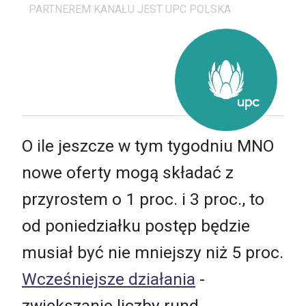
PARTNEREM KANAŁU JEST UPC POLSKA
O ile jeszcze w tym tygodniu MNO
nowe oferty mogą składać z
przyrostem o 1 proc. i 3 proc., to
od poniedziałku postęp będzie
musiał być nie mniejszy niż 5 proc.
Wcześniejsze działania
-
zwiększanie liczby rund