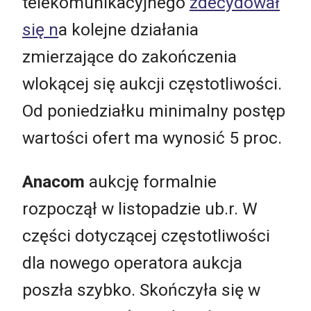
telekomunikacyjnego
zdecydował
się n
a kolejne działania
zmierzające do zakończenia
wlokącej się aukcji częstotliwości.
Od poniedziałku minimalny postęp
wartości ofert ma wynosić 5 proc.
Anacom
aukcję formalnie
rozpoczął w listopadzie ub.r. W
części dotyczącej częstotliwości
dla nowego operatora aukcja
poszła szybko. Skończyła się w