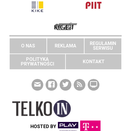
REGULAMIN
O NAS
REKLAMA
SERWISU
POLITYKA
KONTAKT
PRYWATNOŚCI
HOSTED BY