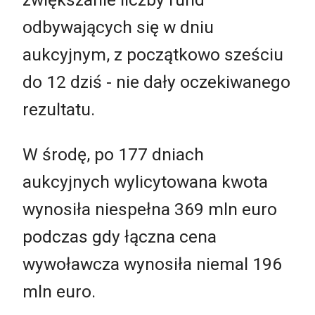
odbywających się w dniu
aukcyjnym, z początkowo sześciu
do 12 dziś - nie dały oczekiwanego
rezultatu.
W środę, po 177 dniach
aukcyjnych wylicytowana kwota
wynosiła niespełna 369 mln euro
podczas gdy łączna cena
wywoławcza wynosiła niemal 196
mln euro.