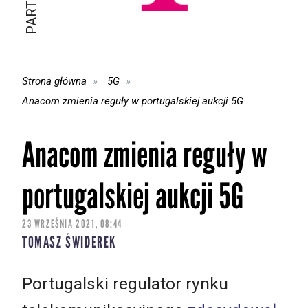
Strona główna
5G
Anacom zmienia reguły w portugalskiej aukcji 5G
Anacom zmienia reguły w
portugalskiej aukcji 5G
23 WRZEŚNIA 2021, 08:44
TOMASZ ŚWIDEREK
Portugalski regulator rynku