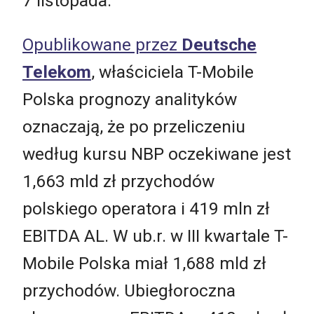
7 listopada.
Opublikowane przez
Deutsche
Telekom
, właściciela T-Mobile
Polska prognozy analityków
oznaczają, że po przeliczeniu
według kursu NBP oczekiwane jest
1,663
mld zł przychodów
polskiego operatora i
419
mln zł
EBITDA AL. W ub.r. w III kwartale T-
Mobile Polska miał
1,688
mld zł
przychodów. Ubiegłoroczna