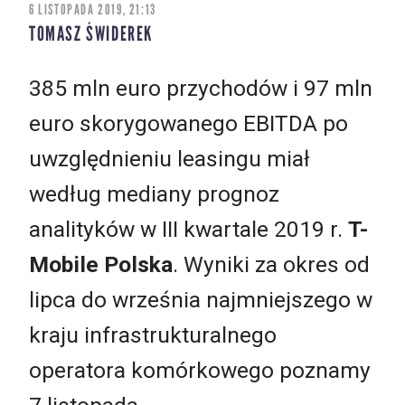
6 LISTOPADA 2019, 21:13
TOMASZ ŚWIDEREK
385 mln euro przychodów i 97 mln
euro skorygowanego EBITDA po
uwzględnieniu leasingu miał
według mediany prognoz
analityków w III kwartale 2019 r.
T-
Mobile Polska
. Wyniki za okres od
lipca do września najmniejszego w
kraju infrastrukturalnego
operatora komórkowego poznamy