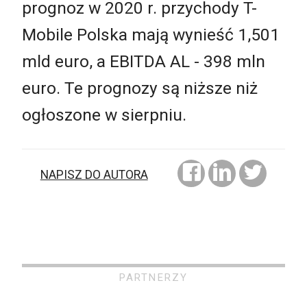
prognoz w 2020 r. przychody T-
Mobile Polska mają wynieść 1,501
mld euro, a EBITDA AL - 398 mln
euro. Te prognozy są niższe niż
ogłoszone w sierpniu.
NAPISZ DO AUTORA
PARTNERZY