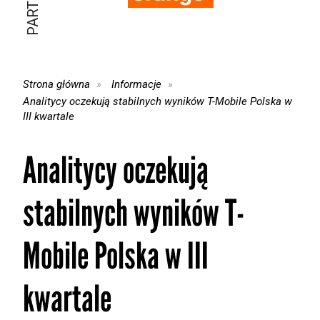
Strona główna
Informacje
Analitycy oczekują stabilnych wyników T-Mobile Polska w
III kwartale
Analitycy oczekują
stabilnych wyników T-
Mobile Polska w III
kwartale