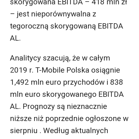
skorygowana EBITDA –
418 mln zł
– jest nieporównywalna z
tegoroczną skorygowaną EBITDA
AL.
Analitycy szacują, że w całym
2019 r. T-Mobile Polska osiągnie
1,492 mln euro przychodów i 838
mln euro skorygowanego EBITDA
AL. Prognozy są nieznacznie
niższe niż poprzednie ogłoszone w
sierpniu . Według aktualnych