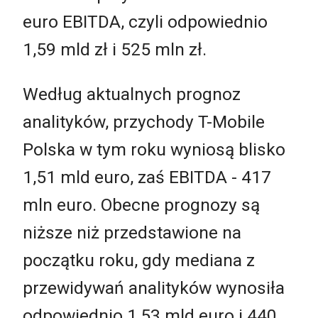
euro EBITDA, czyli odpowiednio
1,59 mld zł i 525 mln zł.
Według aktualnych prognoz
analityków, przychody T-Mobile
Polska w tym roku wyniosą blisko
1,51 mld euro, zaś EBITDA - 417
mln euro. Obecne prognozy są
niższe niż przedstawione na
początku roku, gdy mediana z
przewidywań analityków wynosiła
odpowiednio 1,53 mld euro i 440