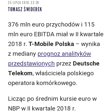
25 LIPCA 2018, 22:39
TOMASZ ŚWIDEREK
376 mln euro przychodów i 115
mln euro EBITDA miał w II kwartale
2018 r.
T-Mobile Polska
– wynika
z mediany
prognoz analityków
przedstawionych
przez
Deutsche
Telekom
, właściciela polskiego
operatora komórkowego.
Licząc po średnim kursie euro w
NBP w II kwartale 2018 r.