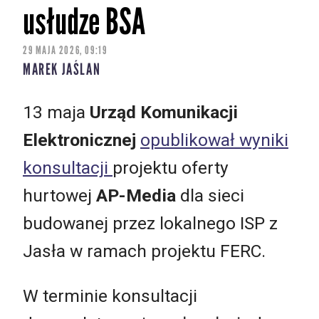
usłudze BSA
29 MAJA 2026, 09:19
MAREK JAŚLAN
13 maja
Urząd Komunikacji
Elektronicznej
opublikował wyniki
konsultacji
projektu oferty
hurtowej
AP-Media
dla sieci
budowanej przez lokalnego ISP z
Jasła w ramach projektu FERC.
W terminie konsultacji