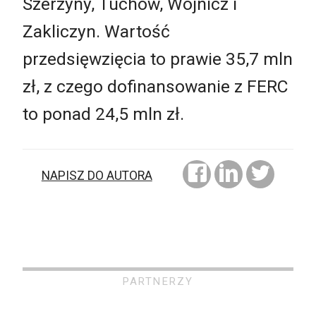
Szerzyny, Tuchów, Wojnicz i
Zakliczyn. Wartość
przedsięwzięcia to prawie 35,7 mln
zł, z czego dofinansowanie z FERC
to ponad 24,5 mln zł.
NAPISZ DO AUTORA
PARTNERZY