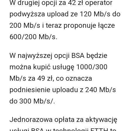
W drugiej opcji za 42 zł operator
podwyższa upload ze 120 Mb/s do
200 Mb/s i teraz proponuje łącze
600/200 Mb/s.
W najwyższej opcji BSA będzie
można kupić usługę 1000/300
Mb/s za 49 zł, co oznacza
podniesienie uploadu z 240 Mb/s
do 300 Mb/s/.
Jednorazowa opłata za aktywację
usługi BSA w technologii FTTH to