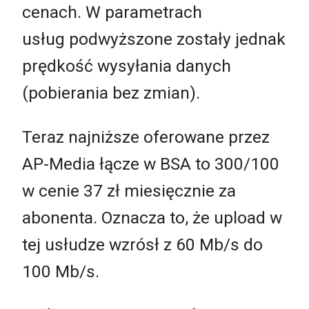
cenach. W parametrach
usług podwyższone zostały jednak
prędkość wysyłania danych
(pobierania bez zmian).
Teraz najniższe oferowane przez
AP-Media łącze w BSA to 300/100
w cenie 37 zł miesięcznie za
abonenta. Oznacza to, że upload w
tej usłudze wzrósł z 60 Mb/s do
100 Mb/s.