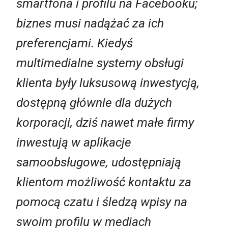
smartfona i profilu na Facebooku;
biznes musi nadążać za ich
preferencjami. Kiedyś
multimedialne systemy obsługi
klienta były luksusową inwestycją,
dostępną głównie dla dużych
korporacji, dziś nawet małe firmy
inwestują w aplikacje
samoobsługowe, udostępniają
klientom możliwość kontaktu za
pomocą czatu i śledzą wpisy na
swoim profilu w mediach