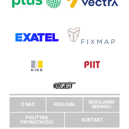
REGULAMIN
O NAS
REKLAMA
SERWISU
POLITYKA
KONTAKT
PRYWATNOŚCI