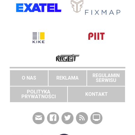
REGULAMIN
O NAS
REKLAMA
SERWISU
POLITYKA
KONTAKT
PRYWATNOŚCI