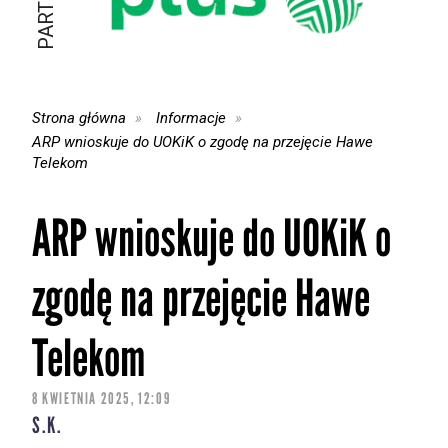
Strona główna
Informacje
ARP wnioskuje do UOKiK o zgodę na przejęcie Hawe
Telekom
ARP wnioskuje do UOKiK o
zgodę na przejęcie Hawe
Telekom
8 KWIETNIA 2025, 12:09
S.K.