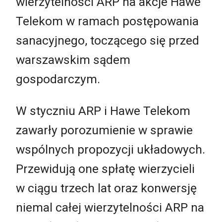
wierzytelności ARP na akcje Hawe
Telekom w ramach postępowania
sanacyjnego, toczącego się przed
warszawskim sądem
gospodarczym.
W styczniu ARP i Hawe Telekom
zawarły porozumienie w sprawie
wspólnych propozycji układowych.
Przewidują one spłatę wierzycieli
w ciągu trzech lat oraz konwersję
niemal całej wierzytelności ARP na