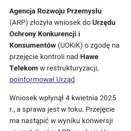
Agencja Rozwoju Przemysłu
(ARP) złożyła wniosek do
Urzędu
Ochrony Konkurencji i
Konsumentów
(UOKiK) o zgodę na
przejęcie kontroli nad
Hawe
Telekom
w restrukturyzacji,
poinformował Urząd
.
Wniosek wpłynął 4 kwietnia 2025
r., a sprawa jest w toku. Przejęcie
ma nastąpić w wyniku konwersji