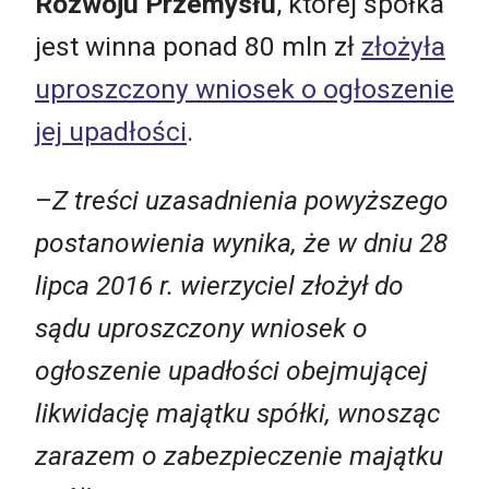
Rozwoju Przemysłu
, której spółka
jest winna ponad 80 mln zł
złożyła
uproszczony wniosek o ogłoszenie
jej upadłości
.
–
Z treści uzasadnienia powyższego
postanowienia wynika, że w dniu 28
lipca 2016 r. wierzyciel złożył do
sądu uproszczony wniosek o
ogłoszenie upadłości obejmującej
likwidację majątku spółki, wnosząc
zarazem o zabezpieczenie majątku