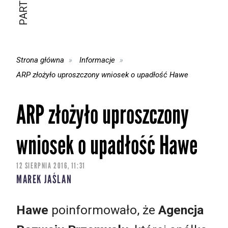
Strona główna
Informacje
ARP złożyło uproszczony wniosek o upadłość Hawe
ARP złożyło uproszczony
wniosek o upadłość Hawe
12 SIERPNIA 2016, 11:31
MAREK JAŚLAN
Hawe
poinformowało, że
Agencja