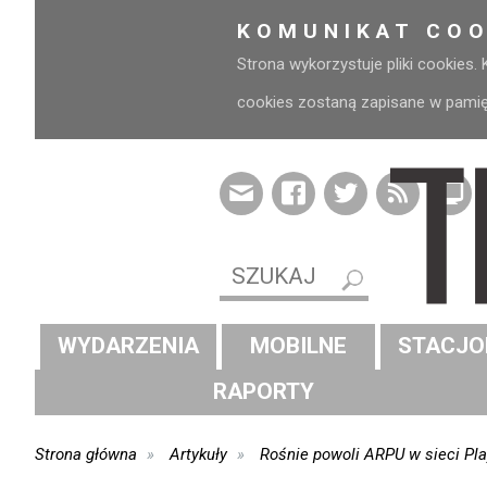
KOMUNIKAT COO
Strona wykorzystuje pliki cookies.
cookies zostaną zapisane w pamięci
WYDARZENIA
MOBILNE
STACJO
RAPORTY
Strona główna
Artykuły
Rośnie powoli ARPU w sieci Pl