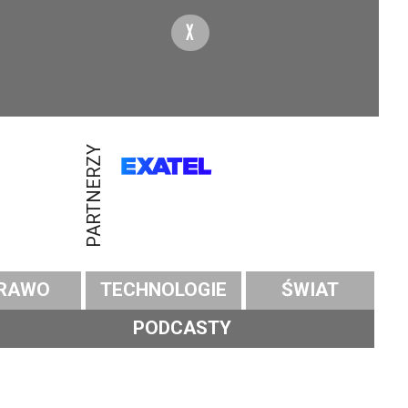
X
PARTNERZY
RAWO
TECHNOLOGIE
ŚWIAT
PODCASTY