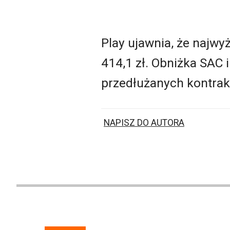
Play ujawnia, że najwy
414,1 zł. Obniżka SAC
przedłużanych kontrakt
NAPISZ DO AUTORA