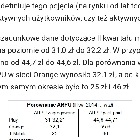
definiuje tego pojęcia (na rynku od lat t
ktywnych użytkowników, czy też aktywnyc
zacunkowe dane dotyczące II kwartału m
poziomie od 31,0 zł do 32,2 zł. W przyp
o od 44,7 zł do 44,6 zł. Dla porównania 
 w sieci Orange wynosiło 32,1 zł, a od k
ym samym okresie było to 25 zł i 46 zł.