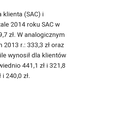
klienta (SAC) i
rtale 2014 roku SAC w
9,7 zł. W analogicznym
 2013 r.: 333,3 zł oraz
ile wynosił dla klientów
iednio 441,1 zł i 321,8
 i 240,0 zł.