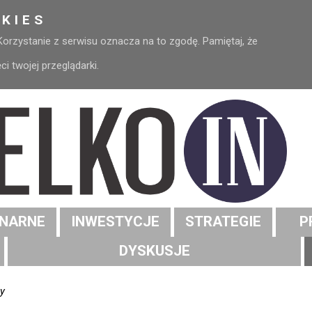
KIES
 Korzystanie z serwisu oznacza na to zgodę. Pamiętaj, że
 twojej przeglądarki.
NARNE
INWESTYCJE
STRATEGIE
P
DYSKUSJE
ay