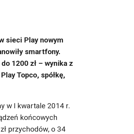
w sieci Play nowym
anowiły smartfony.
 do 1200 zł – wynika z
Play Topco, spółkę,
ay w I kwartale 2014 r.
ządzeń końcowych
 zł przychodów, o 34