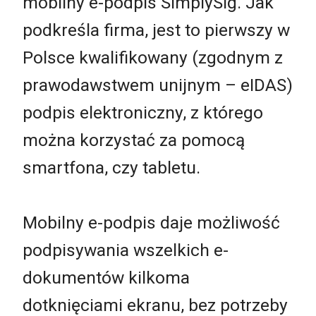
mobilny e-podpis SimplySig. Jak
podkreśla firma, jest to pierwszy w
Polsce kwalifikowany (zgodnym z
prawodawstwem unijnym – eIDAS)
podpis elektroniczny, z którego
można korzystać za pomocą
smartfona, czy tabletu.
Mobilny e-podpis daje możliwość
podpisywania wszelkich e-
dokumentów kilkoma
dotknięciami ekranu, bez potrzeby