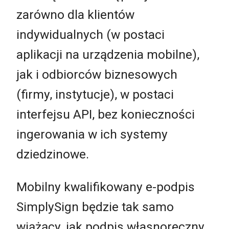
zarówno dla klientów
indywidualnych (w postaci
aplikacji na urządzenia mobilne),
jak i odbiorców biznesowych
(firmy, instytucje), w postaci
interfejsu API, bez konieczności
ingerowania w ich systemy
dziedzinowe.
Mobilny kwalifikowany e-podpis
SimplySign będzie tak samo
wiążący, jak podpis własnoręczny