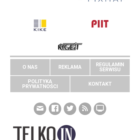
REGULAMIN
O NAS
REKLAMA
SERWISU
POLITYKA
KONTAKT
PRYWATNOŚCI