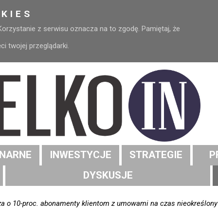
KIES
 Korzystanie z serwisu oznacza na to zgodę. Pamiętaj, że
 twojej przeglądarki.
NARNE
INWESTYCJE
STRATEGIE
P
DYSKUSJE
za o 10-proc. abonamenty klientom z umowami na czas nieokreślony