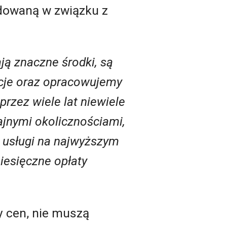
dowaną w związku z
ają znaczne środki, są
ycje oraz opracowujemy
rzez wiele lat niewiele
ajnymi okolicznościami,
ć usługi na najwyższym
iesięczne opłaty
y cen, nie muszą