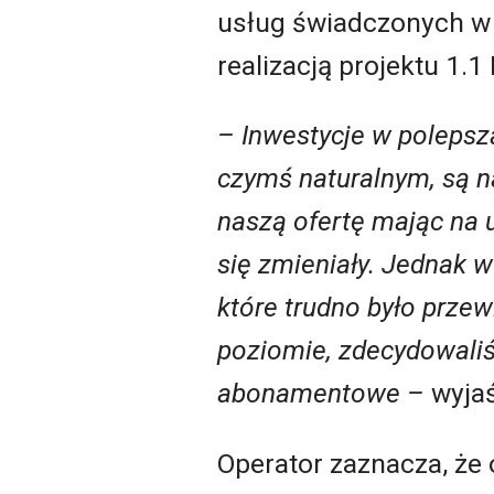
usług świadczonych w 
realizacją projektu 1.
– Inwestycje w polepsza
czymś naturalnym, są n
naszą ofertę mając na u
się zmieniały. Jednak 
które trudno było przew
poziomie, zdecydowaliś
abonamentowe –
wyjaś
Operator zaznacza, że 