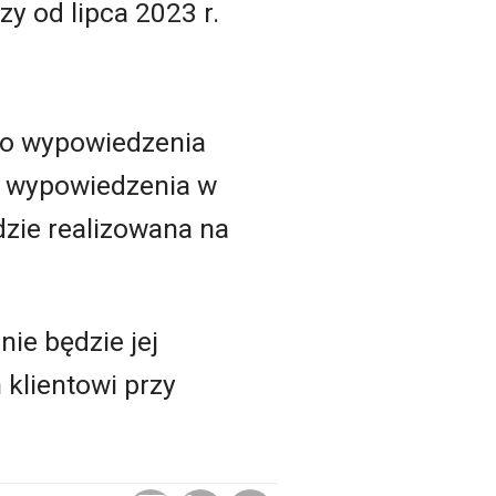
 od lipca 2023 r.
 do wypowiedzenia
ie wypowiedzenia w
zie realizowana na
ie będzie jej
 klientowi przy