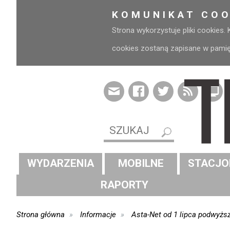
KOMUNIKAT COO
Strona wykorzystuje pliki cookies.
cookies zostaną zapisane w pamięci
WYDARZENIA
MOBILNE
STACJO
RAPORTY
Strona główna
Informacje
Asta-Net od 1 lipca podwyżs