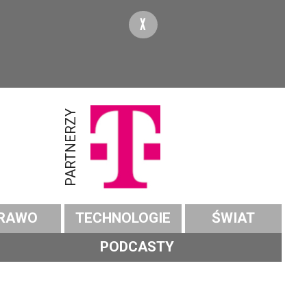
X
PARTNERZY
RAWO
TECHNOLOGIE
ŚWIAT
PODCASTY