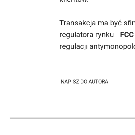
Transakcja ma być sfi
regulatora rynku -
FCC
regulacji antymonop
NAPISZ DO AUTORA