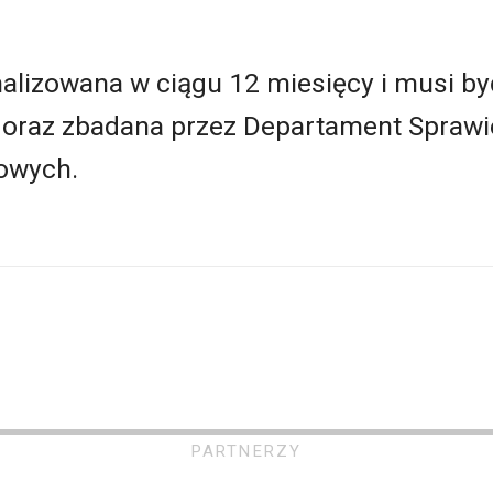
nalizowana w ciągu 12 miesięcy i musi by
oraz zbadana przez Departament Sprawi
olowych.
PARTNERZY