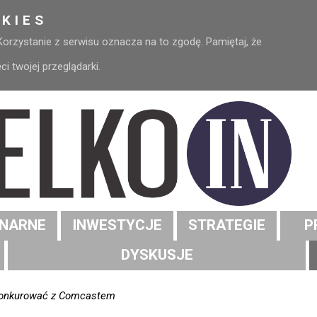
KIES
 Korzystanie z serwisu oznacza na to zgodę. Pamiętaj, że
 twojej przeglądarki.
NARNE
INWESTYCJE
STRATEGIE
P
DYSKUSJE
 konkurować z Comcastem