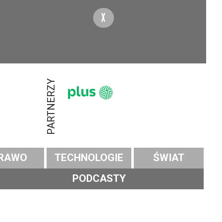
X
PARTNERZY
RAWO
TECHNOLOGIE
ŚWIAT
PODCASTY