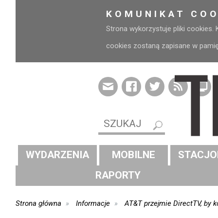
KOMUNIKAT COO
Strona wykorzystuje pliki cookies.
cookies zostaną zapisane w pamięci
WYDARZENIA
MOBILNE
STACJO
RAPORTY
Strona główna
Informacje
AT&T przejmie DirectTV, by