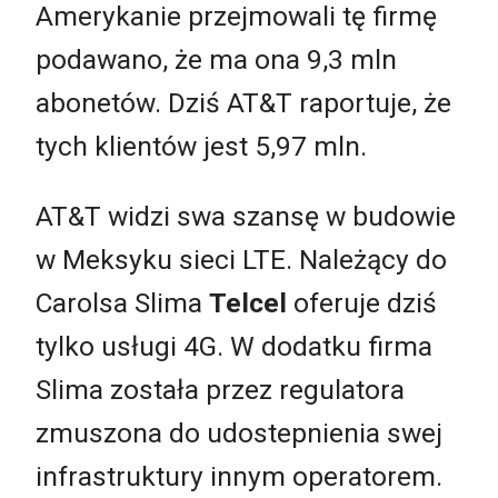
Amerykanie przejmowali tę firmę
podawano, że ma ona 9,3 mln
abonetów. Dziś AT&T raportuje, że
tych klientów jest 5,97 mln.
AT&T widzi swa szansę w budowie
w Meksyku sieci LTE. Należący do
Carolsa Slima
Telcel
oferuje dziś
tylko usługi 4G. W dodatku firma
Slima została przez regulatora
zmuszona do udostepnienia swej
infrastruktury innym operatorem.