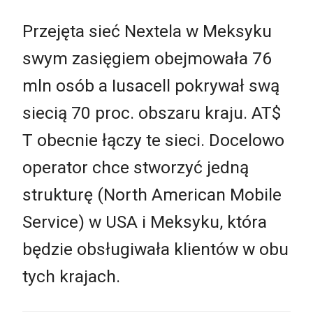
Przejęta sieć Nextela w Meksyku
swym zasięgiem obejmowała 76
mln osób a Iusacell pokrywał swą
siecią 70 proc. obszaru kraju. AT$
T obecnie łączy te sieci. Docelowo
operator chce stworzyć jedną
strukturę (North American Mobile
Service) w USA i Meksyku, która
będzie obsługiwała klientów w obu
tych krajach.