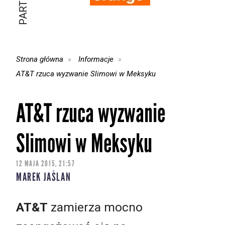
Strona główna
Informacje
AT&T rzuca wyzwanie Slimowi w Meksyku
AT&T rzuca wyzwanie
Slimowi w Meksyku
12 MAJA 2015, 21:57
MAREK JAŚLAN
AT&T
zamierza mocno