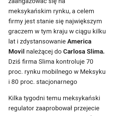
zaangażować się na
meksykańskim rynku, a celem
firmy jest stanie się największym
graczem w tym kraju w ciągu kilku
lat i zdystansowanie
America
Movil
należącej do
Carlosa Slima.
Dziś firma Slima kontroluje 70
proc. rynku mobilnego w Meksyku
i 80 proc. stacjonarnego
Kilka tygodni temu meksykański
regulator zaaprobował przejecie