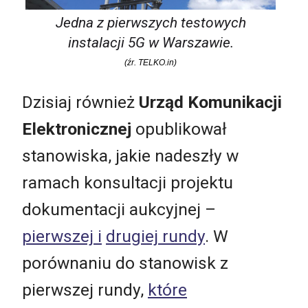
Jedna z pierwszych testowych
instalacji 5G w Warszawie.
(źr. TELKO.in)
Dzisiaj również
Urząd Komunikacji
Elektronicznej
opublikował
stanowiska, jakie nadeszły w
ramach konsultacji projektu
dokumentacji aukcyjnej –
pierwszej i
drugiej rundy
. W
porównaniu do stanowisk z
pierwszej rundy,
które