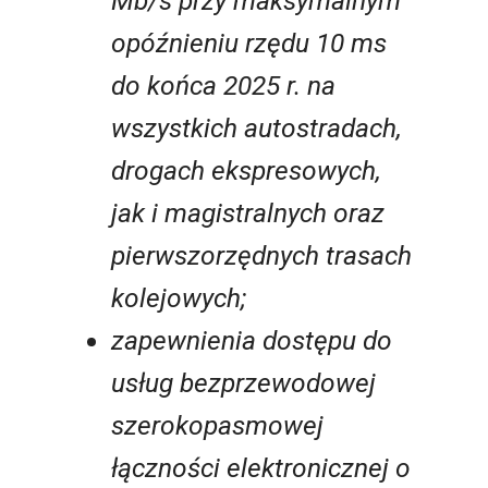
Mb/s przy maksymalnym
opóźnieniu rzędu 10 ms
do końca 2025 r. na
wszystkich autostradach,
drogach ekspresowych,
jak i magistralnych oraz
pierwszorzędnych trasach
kolejowych;
zapewnienia dostępu do
usług bezprzewodowej
szerokopasmowej
łączności elektronicznej o