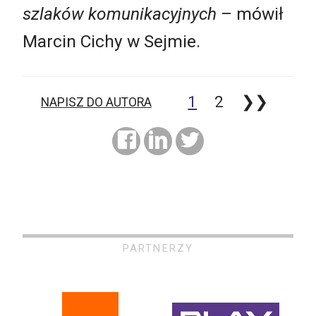
szlaków komunikacyjnych
– mówił
Marcin Cichy w Sejmie.
1
2
❯❯
NAPISZ DO AUTORA
PARTNERZY