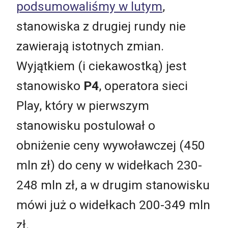
podsumowaliśmy w lutym
,
stanowiska z drugiej rundy nie
zawierają istotnych zmian.
Wyjątkiem (i ciekawostką) jest
stanowisko
P4
, operatora sieci
Play, który w pierwszym
stanowisku postulował o
obniżenie ceny wywoławczej (450
mln zł) do ceny w widełkach 230-
248 mln zł, a w drugim stanowisku
mówi już o widełkach 200-349 mln
zł.