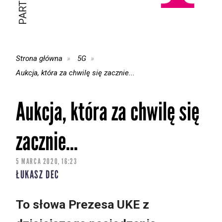
Strona główna
5G
Aukcja, która za chwilę się zacznie...
Aukcja, która za chwilę się
zacznie...
5 MARCA 2020, 16:23
ŁUKASZ DEC
To słowa Prezesa UKE z