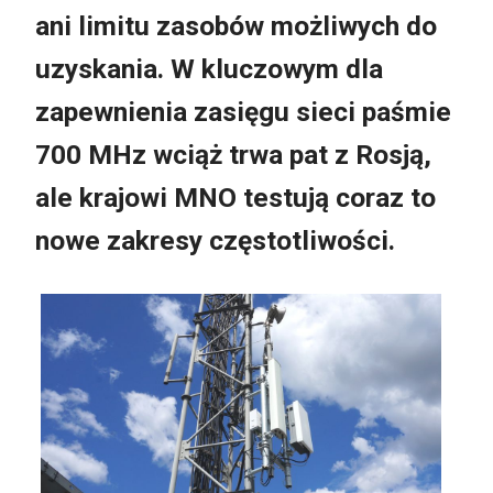
ani limitu zasobów możliwych do
uzyskania. W kluczowym dla
zapewnienia zasięgu sieci paśmie
700 MHz wciąż trwa pat z Rosją,
ale krajowi MNO testują coraz to
nowe zakresy częstotliwości.