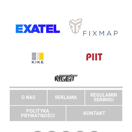
REGULAMIN
O NAS
REKLAMA
SERWISU
POLITYKA
KONTAKT
PRYWATNOŚCI