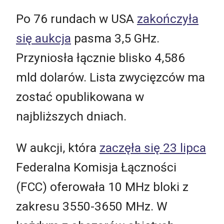
Po 76 rundach w USA
zakończyła
się aukcja
pasma 3,5 GHz.
Przyniosła łącznie blisko 4,586
mld dolarów. Lista zwycięzców ma
zostać opublikowana w
najbliższych dniach.
W aukcji, która
zaczęła się 23 lipca
Federalna Komisja Łączności
(FCC) oferowała 10 MHz bloki z
zakresu 3550-3650 MHz. W