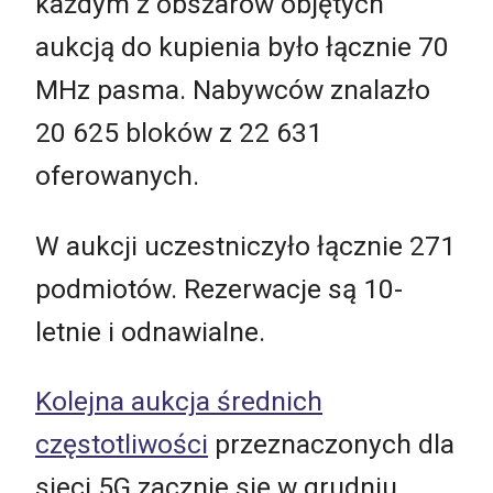
każdym z obszarów objętych
aukcją do kupienia było łącznie 70
MHz pasma. Nabywców znalazło
20 625 bloków z 22 631
oferowanych.
W aukcji uczestniczyło łącznie 271
podmiotów. Rezerwacje są 10-
letnie i odnawialne.
Kolejna aukcja średnich
częstotliwości
przeznaczonych dla
sieci 5G zacznie się w grudniu.