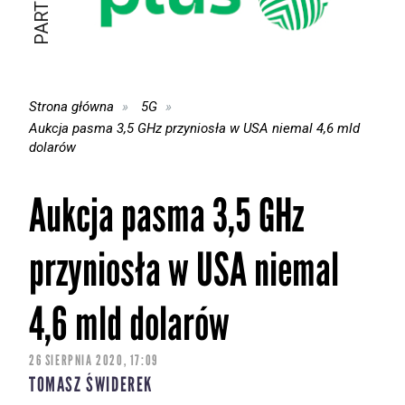
Strona główna
5G
Aukcja pasma 3,5 GHz przyniosła w USA niemal 4,6 mld
dolarów
Aukcja pasma 3,5 GHz
przyniosła w USA niemal
4,6 mld dolarów
26 SIERPNIA 2020, 17:09
TOMASZ ŚWIDEREK