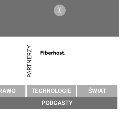
X
PARTNERZY
RAWO
TECHNOLOGIE
ŚWIAT
PODCASTY