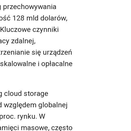
ug przechowywania
tość 128 mld dolarów,
. Kluczowe czynniki
cy zdalnej,
rzenianie się urządzeń
skalowalne i opłacalne
 cloud storage
d względem globalnej
proc. rynku. W
amięci masowe, często