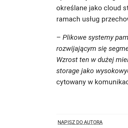
określane jako cloud s
ramach usług przecho
–
Plikowe systemy pami
rozwijającym się segm
Wzrost ten w dużej mie
storage
jako wysokowy
cytowany w komunikaci
NAPISZ DO AUTORA