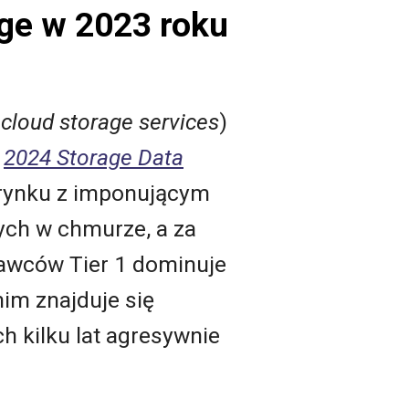
ge w 2023 roku
.
cloud storage services
)
2024 Storage Data
rynku z imponującym
ych w chmurze, a za
tawców Tier 1 dominuje
nim znajduje się
ch kilku lat agresywnie