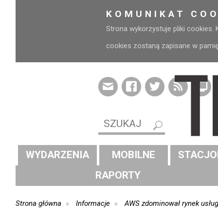
KOMUNIKAT COO
Strona wykorzystuje pliki cookies.
cookies zostaną zapisane w pamięci
WYDARZENIA
MOBILNE
STACJO
RAPORTY
Strona główna
Informacje
AWS zdominował rynek usług