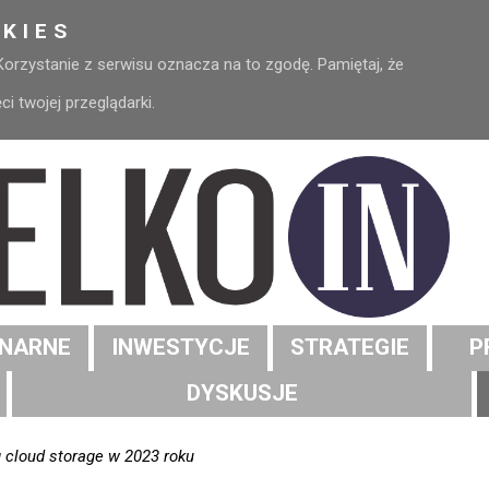
KIES
 Korzystanie z serwisu oznacza na to zgodę. Pamiętaj, że
 twojej przeglądarki.
NARNE
INWESTYCJE
STRATEGIE
P
DYSKUSJE
 cloud storage w 2023 roku