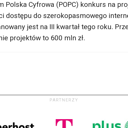
 Polska Cyfrowa (POPC) konkurs na pro
ci dostępu do szerokopasmowego intern
nowany jest na III kwartał tego roku. Pr
ie projektów to 600 mln zł.
PARTNERZY