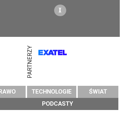
X
PARTNERZY
RAWO
TECHNOLOGIE
ŚWIAT
PODCASTY