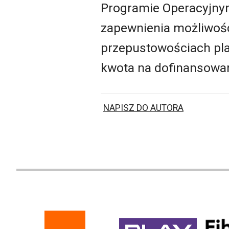
Programie Operacyjnym
zapewnienia możliwoś
przepustowościach pla
kwota na dofinansowan
NAPISZ DO AUTORA