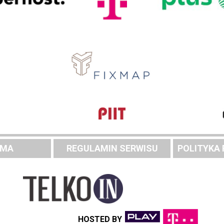
AMA
REGULAMIN SERWISU
POLITYKA
HOSTED BY