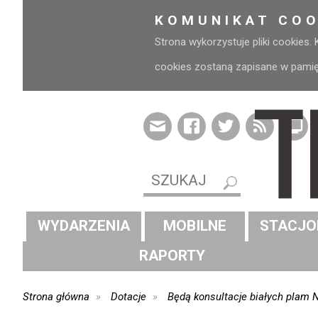
KOMUNIKAT COO
Strona wykorzystuje pliki cookies.
cookies zostaną zapisane w pamięci
WYDARZENIA
MOBILNE
STACJO
RAPORTY
Strona główna
Dotacje
Będą konsultacje białych plam