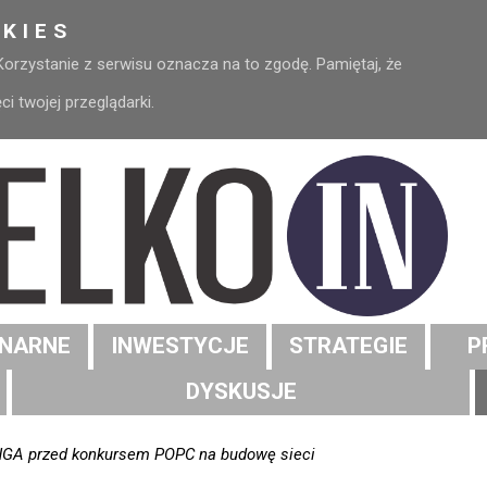
KIES
 Korzystanie z serwisu oznacza na to zgodę. Pamiętaj, że
 twojej przeglądarki.
NARNE
INWESTYCJE
STRATEGIE
P
DYSKUSJE
 NGA przed konkursem POPC na budowę sieci