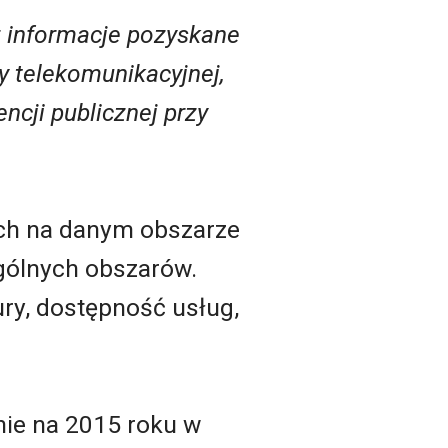
 informacje pozyskane
y telekomunikacyjnej,
ncji publicznej przy
ych na danym obszarze
gólnych obszarów.
ury, dostępność usług,
ie na 2015 roku w