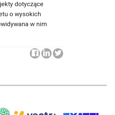
jekty dotyczące
etu o wysokich
zewidywana w nim