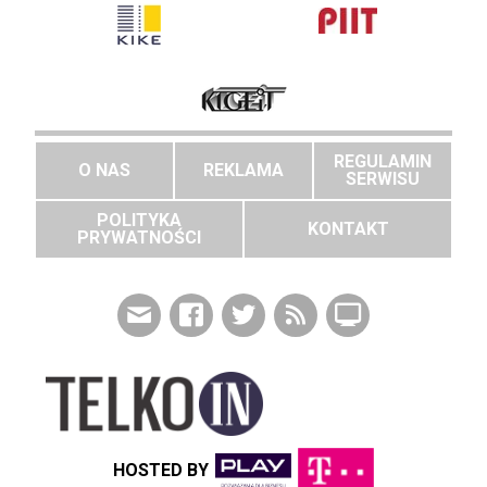
REGULAMIN
O NAS
REKLAMA
SERWISU
POLITYKA
KONTAKT
PRYWATNOŚCI
HOSTED BY