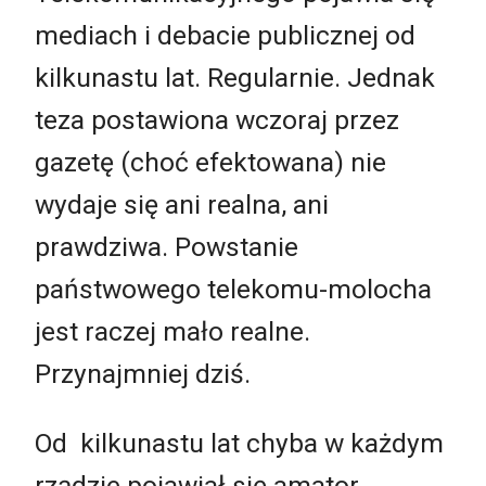
mediach i debacie publicznej od
kilkunastu lat. Regularnie. Jednak
teza postawiona wczoraj przez
gazetę (choć efektowana) nie
wydaje się ani realna, ani
prawdziwa. Powstanie
państwowego telekomu-molocha
jest raczej mało realne.
Przynajmniej dziś.
Od kilkunastu lat chyba w każdym
rządzie pojawiał się amator