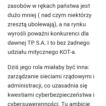
zasobów w rękach państwa jest
dużo mniej ( nad czym niektórzy
zresztą ubolewają), a na rynku
wyrośli poważni konkurenci dla
dawnej TP S.A. I to bez żadnego
udziału mitycznego KOT-a.
Dziś jego rola miałaby być inna:
zarządzanie sieciami rządowymi i
administracji, co uzasadnia się
kwestiami cyberbezpieczeństwa i
cybersuwerenności. Tu ambicję