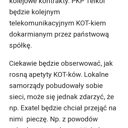
kolejowe kontrakty. PKP Telkol
będzie kolejnym
telekomunikacyjnym KOT-kiem
dokarmianym przez państwową
spółkę.
Ciekawie będzie obserwować, jak
rosną apetyty KOT-ków. Lokalne
samorządy pobudowały sobie
sieci, może się jednak zdarzyć, że
np. Exatel będzie chciał przejąć na
nimi pieczę. Np. z powodów