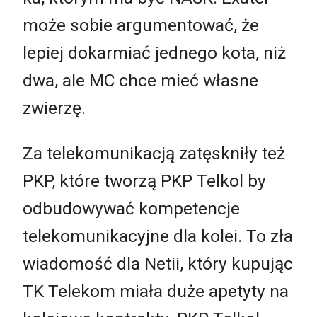
może sobie argumentować, że
lepiej dokarmiać jednego kota, niż
dwa, ale MC chce mieć własne
zwierzę.
Za telekomunikacją zatęskniły też
PKP, które tworzą PKP Telkol by
odbudowywać kompetencje
telekomunikacyjne dla kolei. To zła
wiadomość dla Netii, który kupując
TK Telekom miała duże apetyty na