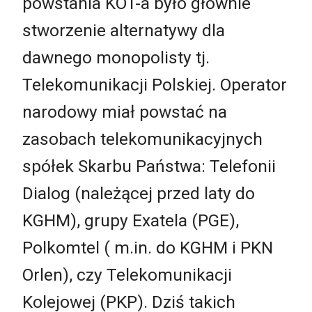
powstania KOT-a było głównie
stworzenie alternatywy dla
dawnego monopolisty tj.
Telekomunikacji Polskiej. Operator
narodowy miał powstać na
zasobach telekomunikacyjnych
spółek Skarbu Państwa: Telefonii
Dialog (należącej przed laty do
KGHM), grupy Exatela (PGE),
Polkomtel ( m.in. do KGHM i PKN
Orlen), czy Telekomunikacji
Kolejowej (PKP). Dziś takich