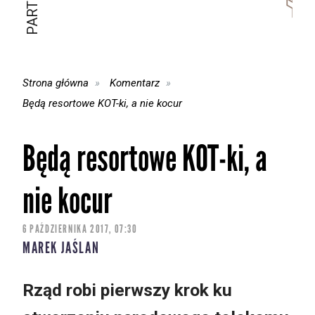
Strona główna
Komentarz
Będą resortowe KOT-ki, a nie kocur
Będą resortowe KOT-ki, a
nie kocur
6 PAŹDZIERNIKA 2017, 07:30
MAREK JAŚLAN
Rząd robi pierwszy krok ku