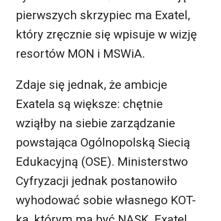
pierwszych skrzypiec ma Exatel,
który zręcznie się wpisuje w wizję
resortów MON i MSWiA.
Zdaje się jednak, że ambicje
Exatela są większe: chętnie
wziąłby na siebie zarządzanie
powstająca Ogólnopolską Siecią
Edukacyjną (OSE). Ministerstwo
Cyfryzacji jednak postanowiło
wyhodować sobie własnego KOT-
ka, którym ma być NASK. Exatel