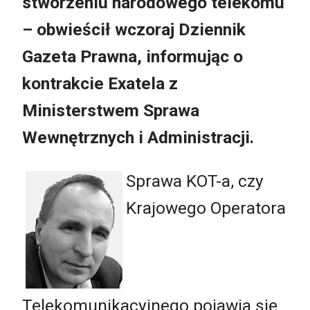
stworzeniu narodowego telekomu
– obwieścił wczoraj Dziennik
Gazeta Prawna, informując o
kontrakcie Exatela z
Ministerstwem Sprawa
Wewnętrznych i Administracji.
Sprawa KOT-a, czy
Krajowego Operatora
Telekomunikacyjnego pojawia się