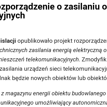
zporządzenie o zasilaniu 
yjnych
slacji
opublikowało projekt rozporządzen
hnicznych zasilania energią elektryczną
mieszczeń telekomunikacyjnych
. Zmodyfik
asilania urządzeń sieci telekomunikacyj
ednak będzie nowych obiektów lub obiek
 z magazynu energii obiektu budowlanego 
unikacyjnego umożliwiający autonomiczną