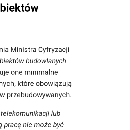
obiektów
ia Ministra Cyfryzacji
 obiektów budowlanych
uje one minimalne
nych, które obowiązują
tów przebudowywanych.
telekomunikacji lub
 pracę nie może być