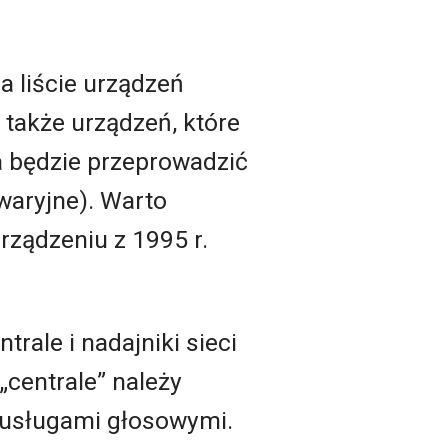
a liście urządzeń
 także urządzeń, które
a będzie przeprowadzić
waryjne). Warto
rządzeniu z 1995 r.
trale i nadajniki sieci
„centrale” należy
z usługami głosowymi.