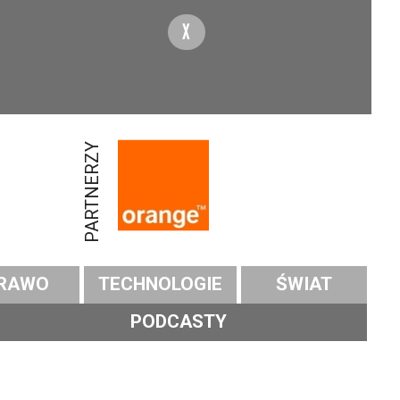
X
PARTNERZY
RAWO
TECHNOLOGIE
ŚWIAT
PODCASTY