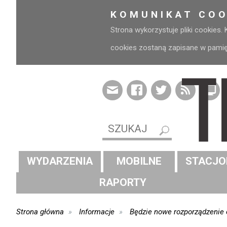
KOMUNIKAT COO
Strona wykorzystuje pliki cookies.
cookies zostaną zapisane w pamięci
WYDARZENIA
MOBILNE
STACJO
RAPORTY
Strona główna
Informacje
Będzie nowe rozporządzenie 