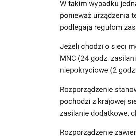
W takim wypadku jedna
ponieważ urządzenia t
podlegają regułom zasil
Jeżeli chodzi o sieci 
MNC (24 godz. zasilani
niepokryciowe (2 godz.
Rozporządzenie stanow
pochodzi z krajowej si
zasilanie dodatkowe, c
Rozporządzenie zawier