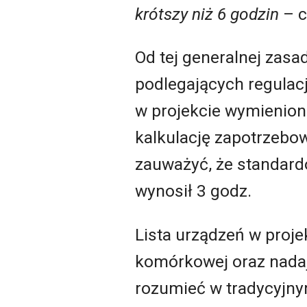
krótszy niż 6 godzin
– c
Od tej generalnej zasa
podlegających regulacj
w projekcie wymienione
kalkulację zapotrzebow
zauważyć, że standard
wynosił 3 godz.
Lista urządzeń w projek
komórkowej oraz nadajni
rozumieć w tradycyjny