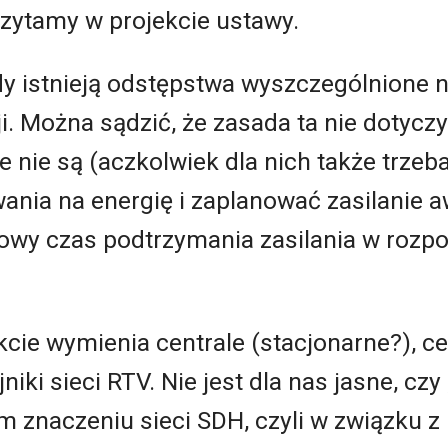
zytamy w projekcie ustawy.
dy istnieją odstępstwa wyszczególnione n
i. Można sądzić, że zasada ta nie dotyczy
 nie są (aczkolwiek dla nich także trzeb
ania na energię i zaplanować zasilanie a
owy czas podtrzymania zasilania w rozpo
cie wymienia centrale (stacjonarne?), cen
ki sieci RTV. Nie jest dla nas jasne, czy 
m znaczeniu sieci SDH, czyli w związku 