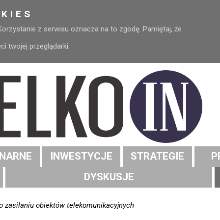
KIES
 Korzystanie z serwisu oznacza na to zgodę. Pamiętaj, że
 twojej przeglądarki.
NARNE
INWESTYCJE
STRATEGIE
P
DYSKUSJE
o zasilaniu obiektów telekomunikacyjnych