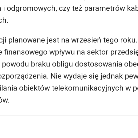
 i odgromowych, czy też parametrów ka
ch.
cji planowane jest na wrzesień tego rok
uje finansowego wpływu na sektor przeds
z powodu braku obligu dostosowania obe
porządzenia. Nie wydaje się jednak pewn
ilania obiektów telekomunikacyjnych w 
ów.