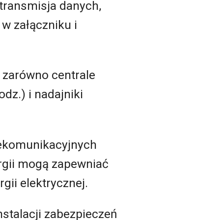
transmisja danych,
w załączniku i
a zarówno centrale
dz.) i nadajniki
lekomunikacyjnych
ergii mogą zapewniać
ii elektrycznej.
stalacji zabezpieczeń