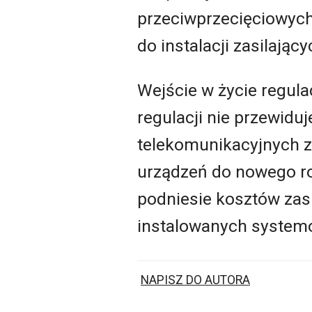
przeciwprzecięciowych
do instalacji zasilający
Wejście w życie regula
regulacji nie przewid
telekomunikacyjnych 
urządzeń do nowego roz
podniesie kosztów zas
instalowanych system
NAPISZ DO AUTORA