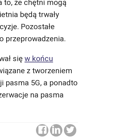
 to, że chętni mogą
ietnia będą trwały
yzje. Pozostałe
do przeprowadzenia.
wał się
w końcu
związane z tworzeniem
ji pasma 5G, a ponadto
ezerwacje na pasma