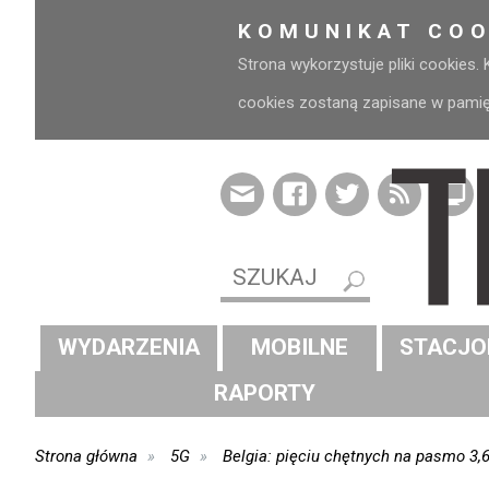
KOMUNIKAT COO
Strona wykorzystuje pliki cookies.
cookies zostaną zapisane w pamięci
WYDARZENIA
MOBILNE
STACJO
RAPORTY
Strona główna
5G
Belgia: pięciu chętnych na pasmo 3,