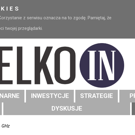
KIES
 Korzystanie z serwisu oznacza na to zgodę. Pamiętaj, że
 twojej przeglądarki.
NARNE
INWESTYCJE
STRATEGIE
P
DYSKUSJE
6 GHz