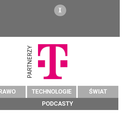
X
PARTNERZY
RAWO
TECHNOLOGIE
ŚWIAT
PODCASTY