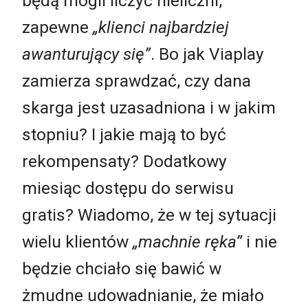
będą mogli liczyć nieliczni,
zapewne
„klienci najbardziej
awanturujący się”
. Bo jak Viaplay
zamierza sprawdzać, czy dana
skarga jest uzasadniona i w jakim
stopniu? I jakie mają to być
rekompensaty? Dodatkowy
miesiąc dostępu do serwisu
gratis? Wiadomo, że w tej sytuacji
wielu klientów
„machnie ręka”
i nie
będzie chciało się bawić w
żmudne udowadnianie, że miało