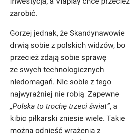
inwestycja, a Viaplay chce przecież
zarobić.
Gorzej jednak, że Skandynawowie
drwią sobie z polskich widzów, bo
przecież zdają sobie sprawę
ze swych technologicznych
niedomagań. Nic sobie z tego
najwyraźniej nie robią. Zapewne
„Polska to trochę trzeci świat”
, a
kibic piłkarski zniesie wiele. Takie
można odnieść wrażenia z