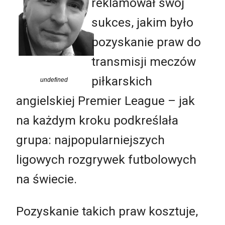
reklamował swój
sukces, jakim było
pozyskanie praw do
transmisji meczów
piłkarskich
undefined
angielskiej Premier League – jak
na każdym kroku podkreślała
grupa: najpopularniejszych
ligowych rozgrywek futbolowych
na świecie.
Pozyskanie takich praw kosztuje,