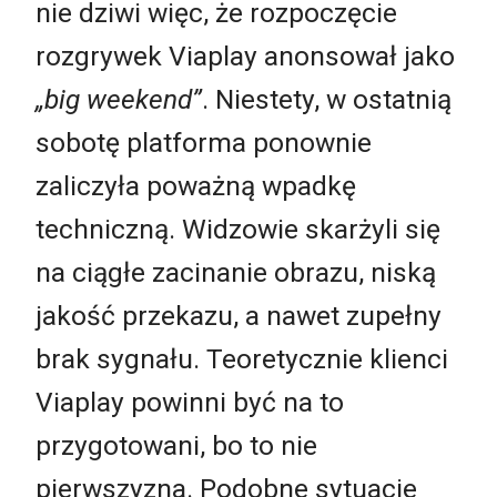
nie dziwi więc, że rozpoczęcie
rozgrywek Viaplay anonsował jako
„big weekend”
. Niestety, w ostatnią
sobotę platforma ponownie
zaliczyła poważną wpadkę
techniczną. Widzowie skarżyli się
na ciągłe zacinanie obrazu, niską
jakość przekazu, a nawet zupełny
brak sygnału. Teoretycznie klienci
Viaplay powinni być na to
przygotowani, bo to nie
pierwszyzna. Podobne sytuacje