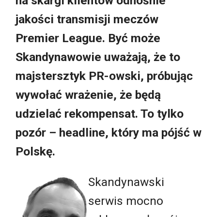
na skargi klientów odnośnie
jakości transmisji meczów
Premier League. Być może
Skandynawowie uważają, że to
majstersztyk PR-owski, próbując
wywołać wrażenie, że będą
udzielać rekompensat. To tylko
pozór – headline, który ma pójść w
Polskę.
Skandynawski
serwis mocno