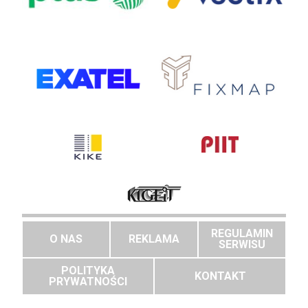
REGULAMIN
O NAS
REKLAMA
SERWISU
POLITYKA
KONTAKT
PRYWATNOŚCI