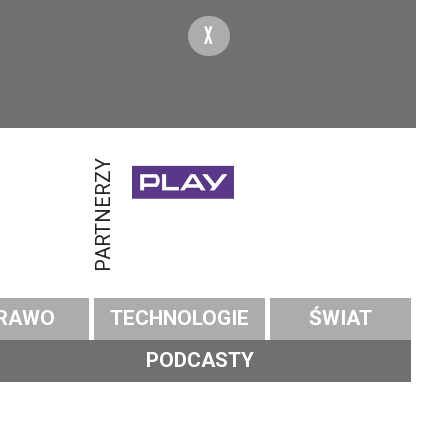
X
PARTNERZY
RAWO
TECHNOLOGIE
ŚWIAT
PODCASTY