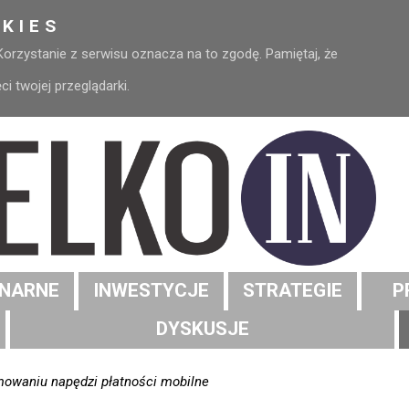
KIES
 Korzystanie z serwisu oznacza na to zgodę. Pamiętaj, że
 twojej przeglądarki.
NARNE
INWESTYCJE
STRATEGIE
P
DYSKUSJE
mowaniu napędzi płatności mobilne