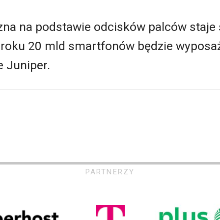
na na podstawie odcisków palców staje s
roku 20 mld smartfonów będzie wyposażon
e Juniper.
PARTNERZY