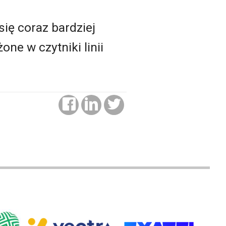
ię coraz bardziej
e w czytniki linii