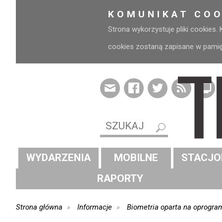
KOMUNIKAT COO
Strona wykorzystuje pliki cookies.
cookies zostaną zapisane w pamięci
WYDARZENIA
MOBILNE
STACJO
RAPORTY
Strona główna
Informacje
Biometria oparta na oprogra