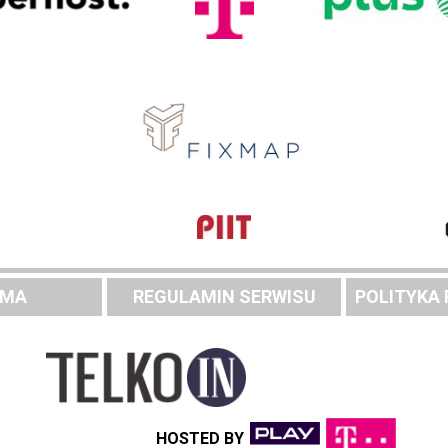
AMA
REGULAMIN SERWISU
POLITYKA
HOSTED BY