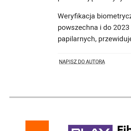
Weryfikacja biometrycz
powszechna i do 2023 
papilarnych, przewiduj
NAPISZ DO AUTORA