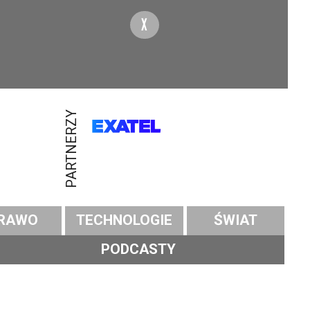
X
PARTNERZY
RAWO
TECHNOLOGIE
ŚWIAT
PODCASTY