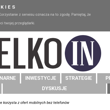
KIES
 Korzystanie z serwisu oznacza na to zgodę. Pamiętaj, że
 twojej przeglądarki.
NARNE
INWESTYCJE
STRATEGIE
P
DYSKUSJE
e korzysta z ofert mobilnych bez telefonów