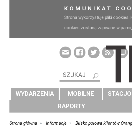
KOMUNIKAT COO
Strona wykorzystuje pliki cookies.
cookies zostaną zapisane w pamięci
WYDARZENIA
MOBILNE
STACJO
RAPORTY
Strona główna
Informacje
Blisko połowa klientów Orang