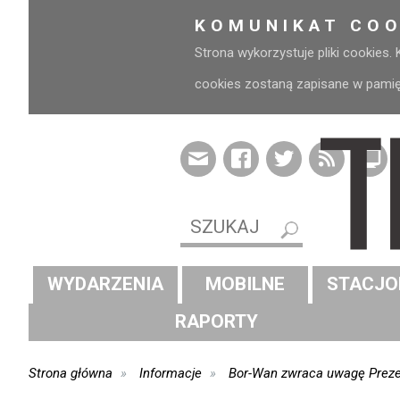
KOMUNIKAT COO
Strona wykorzystuje pliki cookies.
cookies zostaną zapisane w pamięci
WYDARZENIA
MOBILNE
STACJO
RAPORTY
Strona główna
Informacje
Bor-Wan zwraca uwagę Prezes