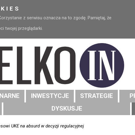
KIES
 Korzystanie z serwisu oznacza na to zgodę. Pamiętaj, że
 twojej przeglądarki.
NARNE
INWESTYCJE
STRATEGIE
P
DYSKUSJE
owi UKE na absurd w decyzji regulacyjnej