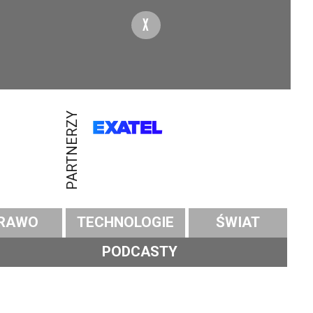
X
PARTNERZY
RAWO
TECHNOLOGIE
ŚWIAT
PODCASTY