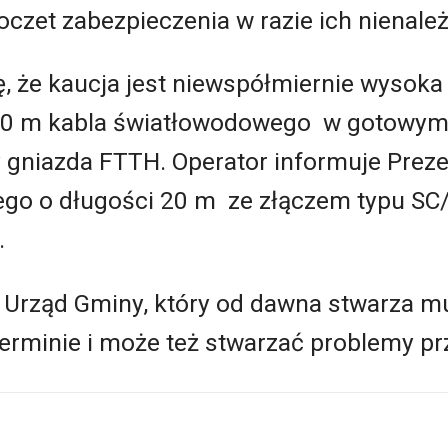
czet zabezpieczenia w razie ich nienale
 że kaucja jest niewspółmiernie wysoka 
 10 m kabla światłowodowego w gotowym
y gniazda FTTH. Operator informuje Prez
ego o długości 20 m ze złączem typu SC
.
 Urząd Gminy, który od dawna stwarza mu
terminie i może też stwarzać problemy pr