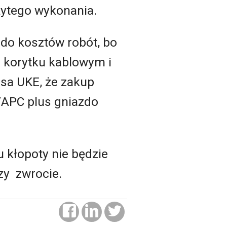
żytego wykonania.
do kosztów robót, bo
 korytku kablowym i
esa UKE, że zakup
/APC plus gniazdo
 kłopoty nie będzie
zy zwrocie.