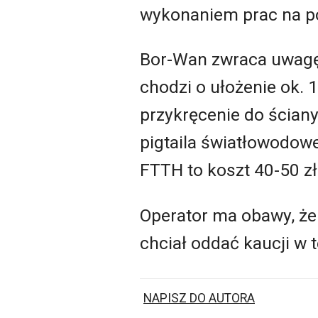
wykonaniem prac na po
Bor-Wan zwraca uwagę,
chodzi o ułożenie ok.
przykręcenie do ścian
pigtaila światłowodow
FTTH to koszt 40-50 zł
Operator ma obawy, że
chciał oddać kaucji w 
NAPISZ DO AUTORA