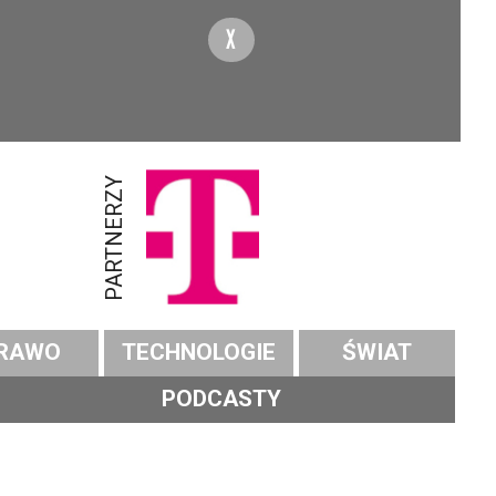
X
PARTNERZY
RAWO
TECHNOLOGIE
ŚWIAT
PODCASTY