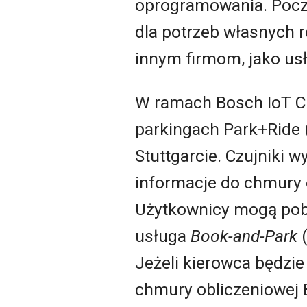
oprogramowania. Pocz
dla potrzeb własnych 
innym firmom, jako us
W ramach Bosch IoT Cl
parkingach Park+Ride (
Stuttgarcie. Czujniki 
informacje do chmury 
Użytkownicy mogą pob
usługa
Book-and-Park
(
Jeżeli kierowca będzie
chmury obliczeniowej 