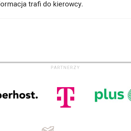
formacja trafi do kierowcy.
PARTNERZY