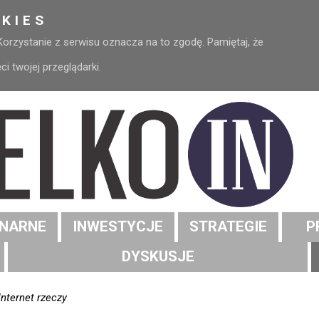
KIES
 Korzystanie z serwisu oznacza na to zgodę. Pamiętaj, że
 twojej przeglądarki.
NARNE
INWESTYCJE
STRATEGIE
P
DYSKUSJE
nternet rzeczy