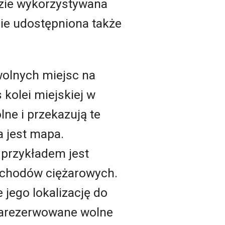
zie wykorzystywana
ie udostępniona także
wolnych miejsc na
kolei miejskiej w
lne i przekazują te
a jest mapa.
przykładem jest
ochodów ciężarowych.
 jego lokalizację do
zarezerwowane wolne