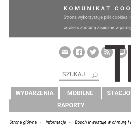
KOMUNIKAT COO
Strona wykorzystuje pliki cookies.
cookies zostaną zapisane w pamięci
WYDARZENIA
MOBILNE
STACJO
RAPORTY
Strona główna
Informacje
Bosch inwestuje w chmurę i I