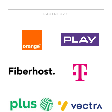
PARTNERZY