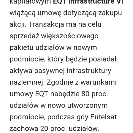
kapitałowym
EQT Infrastructure VI
wiążącą umowę dotyczącą zakupu
akcji. Transakcja ma na celu
sprzedaż większościowego
pakietu udziałów w nowym
podmiocie, który będzie posiadał
aktywa pasywnej infrastruktury
naziemnej. Zgodnie z warunkami
umowy EQT nabędzie 80 proc.
udziałów w nowo utworzonym
podmiocie, podczas gdy Eutelsat
zachowa 20 proc. udziałów.