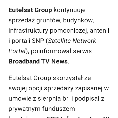
Eutelsat Group
kontynuuje
sprzedaż gruntów, budynków,
infrastruktury pomocniczej, anten i
i portali SNP (
Satellite Network
Portal
), poinformował serwis
Broadband TV News
.
Eutelsat Group skorzystał ze
swojej opcji sprzedaży zapisanej w
umowie z sierpnia br. i podpisał z
prywatnym funduszem