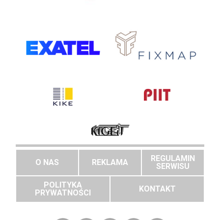
REGULAMIN
O NAS
REKLAMA
SERWISU
POLITYKA
KONTAKT
PRYWATNOŚCI