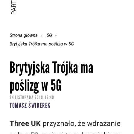
Strona główna
5G
Brytyjska Trójka ma poślizg w 5G
Brytyjska Trójka ma
poślizg w 5G
24 LISTOPADA 2019, 19:49
TOMASZ ŚWIDEREK
Three UK
przyznało, że wdrażanie