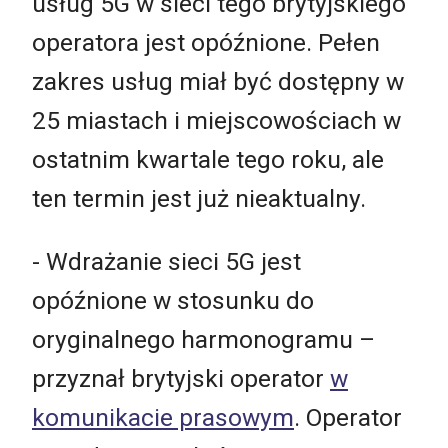
usług 5G w sieci tego brytyjskiego
operatora jest opóźnione. Pełen
zakres usług miał być dostępny w
25 miastach i miejscowościach w
ostatnim kwartale tego roku, ale
ten termin jest już nieaktualny.
- Wdrażanie sieci 5G jest
opóźnione w stosunku do
oryginalnego harmonogramu –
przyznał brytyjski operator
w
komunikacie prasowym
. Operator