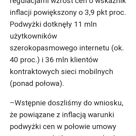
regulacjami wzrost cen o wskaźnik
inflacji powiększony o 3,9 pkt proc.
Podwyżki dotknęły 11 mln
użytkowników
szerokopasmowego internetu (ok.
40 proc.) i 36 mln klientów
kontraktowych sieci mobilnych
(ponad połowa).
–Wstępnie doszliśmy do wniosku,
że powiązane z inflacją warunki
podwyżki cen w połowie umowy