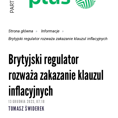
Strona główna
Informacje
Brytyjski regulator rozważa zakazanie klauzul inflacyjnych
Brytyjski regulator
rozważa zakazanie klauzul
inflacyjnych
13 GRUDNIA 2023, 07:18
TOMASZ ŚWIDEREK