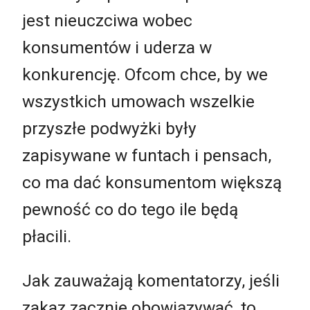
jest nieuczciwa wobec
konsumentów i uderza w
konkurencję. Ofcom chce, by we
wszystkich umowach wszelkie
przyszłe podwyżki były
zapisywane w funtach i pensach,
co ma dać konsumentom większą
pewność co do tego ile będą
płacili.
Jak zauważają komentatorzy, jeśli
zakaz zacznie obowiązywać, to