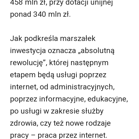
458 mln zł, przy dotacji unijnej
ponad 340 mln zł.
Jak podkreśla marszałek
inwestycja oznacza „absolutną
rewolucję”, której następnym
etapem będą usługi poprzez
internet, od administracyjnych,
poprzez informacyjne, edukacyjne,
po usługi w zakresie służby
zdrowia, czy też nowe rodzaje
pracy – praca przez internet.