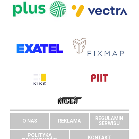
REGULAMIN
O NAS
REKLAMA
SERWISU
POLITYKA
KONTAKT