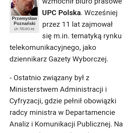
wzmocnił biuro prasowe
UPC Polska
. Wcześniej
Przemysław
przez 11 lat zajmował
Poznański
(źr.TELKO.in)
się m.in. tematyką rynku
telekomunikacyjnego, jako
dziennikarz Gazety Wyborczej.
- Ostatnio związany był z
Ministerstwem Administracji i
Cyfryzacji, gdzie pełnił obowiązki
radcy ministra w Departamencie
Analiz i Komunikacji Publicznej. Na