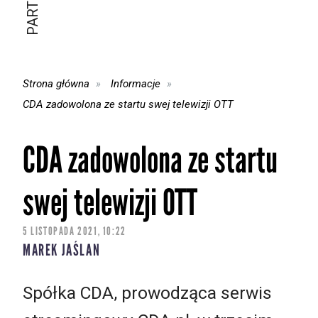
Strona główna
Informacje
CDA zadowolona ze startu swej telewizji OTT
CDA zadowolona ze startu
swej telewizji OTT
5 LISTOPADA 2021, 10:22
MAREK JAŚLAN
Spółka CDA, prowodząca serwis