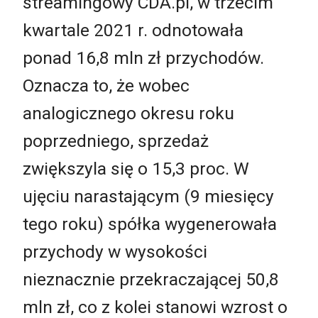
streamingowy CDA.pl, w trzecim
kwartale 2021 r. odnotowała
ponad 16,8 mln zł przychodów.
Oznacza to, że wobec
analogicznego okresu roku
poprzedniego, sprzedaż
zwiększyla się o 15,3 proc. W
ujęciu narastającym (9 miesięcy
tego roku) spółka wygenerowała
przychody w wysokości
nieznacznie przekraczającej 50,8
mln zł, co z kolei stanowi wzrost o