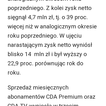
poprzedniego. Z kolei zysk netto
sięgnął 4,7 mln zł, tj. o 39 proc.
więcej niż w analogicznym okresie
roku poprzedniego. W ujęciu
narastającym zysk netto wyniósł
blisko 14 mln zł i był wyższy o
22,9 proc. porównując rok do
roku.
Sprzedaż miesięcznych
abonamentów CDA Premium oraz
CDA TV wyniosła w trzecim