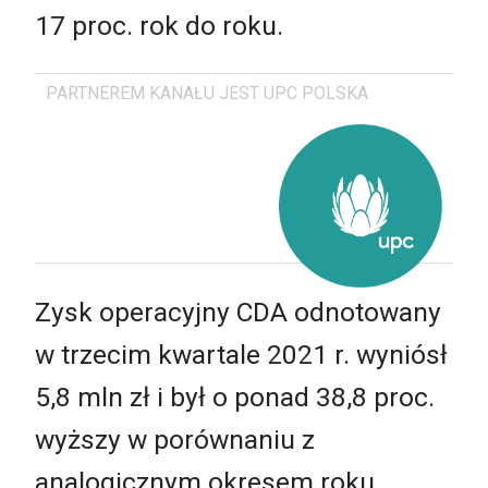
17 proc. rok do roku.
PARTNEREM KANAŁU JEST UPC POLSKA
Zysk operacyjny CDA odnotowany
w trzecim kwartale 2021 r. wyniósł
5,8 mln zł i był o ponad 38,8 proc.
wyższy w porównaniu z
analogicznym okresem roku