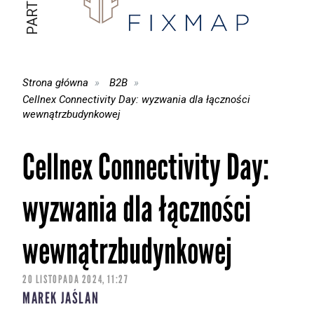
Strona główna
B2B
Cellnex Connectivity Day: wyzwania dla łączności
wewnątrzbudynkowej
Cellnex Connectivity Day:
wyzwania dla łączności
wewnątrzbudynkowej
20 LISTOPADA 2024, 11:27
MAREK JAŚLAN