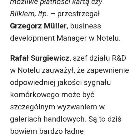
możliwe płatności kartą czy
Blikiem, itp.
– przestrzegał
Grzegorz Müller
, business
development Manager w Notelu.
Rafał Surgiewicz
, szef działu R&D
w Notelu zauważył, że zapewnienie
odpowiedniej jakości sygnału
komórkowego może być
szczególnym wyzwaniem w
galeriach handlowych. Są to dziś
bowiem bardzo ładne