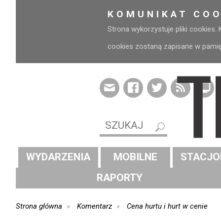
KOMUNIKAT COO
Strona wykorzystuje pliki cookies.
cookies zostaną zapisane w pamięci
WYDARZENIA
MOBILNE
STACJO
RAPORTY
Strona główna
Komentarz
Cena hurtu i hurt w cenie