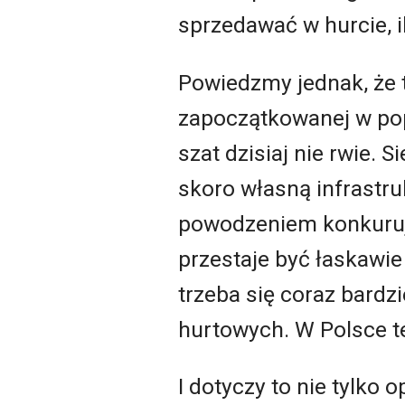
sprzedawać w hurcie, il
Powiedzmy jednak, że t
zapoczątkowanej w pop
szat dzisiaj nie rwie. 
skoro własną infrastr
powodzeniem konkurują 
przestaje być łaskawie
trzeba się coraz bardz
hurtowych. W Polsce też
I dotyczy to nie tylko