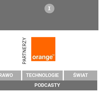
X
PARTNERZY
RAWO
TECHNOLOGIE
ŚWIAT
PODCASTY