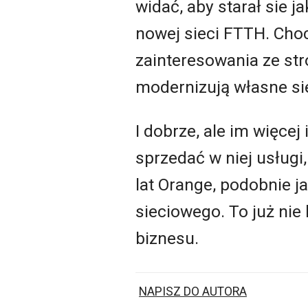
widać, aby starał sie 
nowej sieci FTTH. Cho
zainteresowania ze str
modernizują własne sie
I dobrze, ale im więcej
sprzedać w niej usługi
lat Orange, podobnie j
sieciowego. To już nie
biznesu.
NAPISZ DO AUTORA