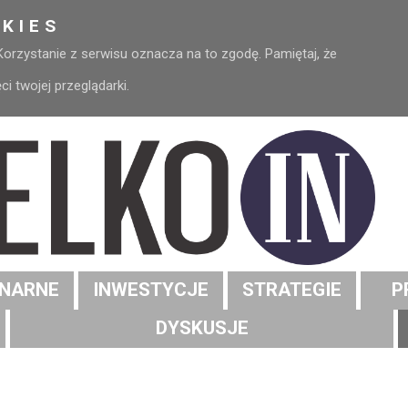
KIES
 Korzystanie z serwisu oznacza na to zgodę. Pamiętaj, że
 twojej przeglądarki.
NARNE
INWESTYCJE
STRATEGIE
P
DYSKUSJE